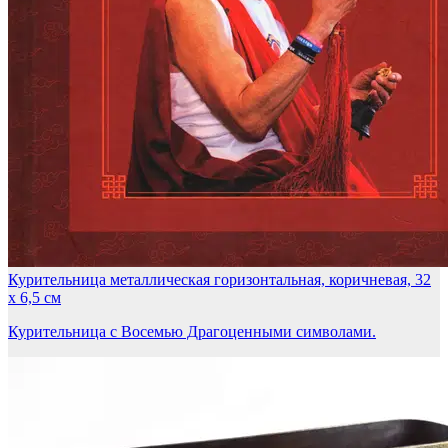
Курительница металлическая горизонтальная, коричневая, 32
х 6,5 см
Курительница с Восемью Драгоценными символами.