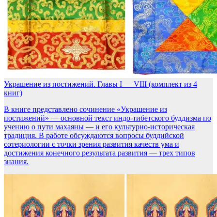
Украшение из постижений. Главы I — VIII (комплект из 4
книг)
В книге представлено сочинение «Украшение из
постижений» — основной текст индо-тибетского буддизма по
учению о пути махаяны — и его культурно-историческая
традиция. В работе обсуждаются вопросы буддийской
сотериологии с точки зрения развития качеств ума и
достижения конечного результата развития — трех типов
знания.