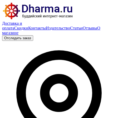
Доставка и
оплата
Скидки
Контакты
Издательство
Статьи
Отзывы
О
магазине
Отследить заказ