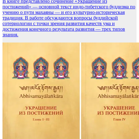
В книге представлено сочинение «Украшение из
постижений» — основной текст индо-тибетского буддизма по
учению о пути махаяны — и его культурно-историческая
традиция. В работе обсуждаются вопросы буддийской
сотериологии с точки зрения развития качеств ума и
достижения конечного результата развития — трех типов
знания.