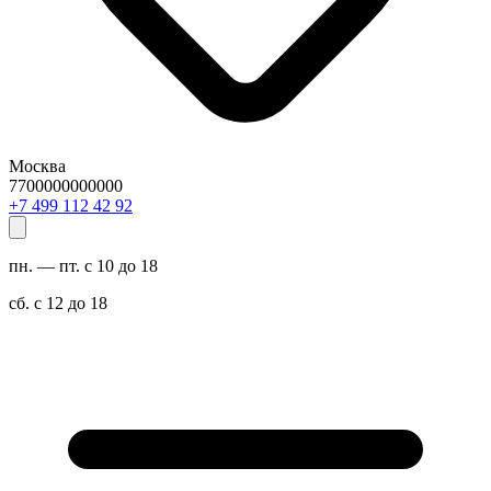
Москва
7700000000000
29 24 211 994 7+
пн. — пт. с 10 до 18
сб. с 12 до 18