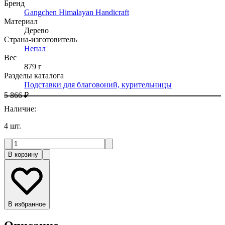
Бренд
Gangchen Himalayan Handicraft
Материал
Дерево
Страна-изготовитель
Непал
Вес
879 г
Разделы каталога
Подставки для благовоний, курительницы
5 866 ₽
Наличие
:
4
шт.
В корзину
В избранное