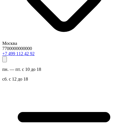
Москва
7700000000000
29 24 211 994 7+
пн. — пт. с 10 до 18
сб. с 12 до 18