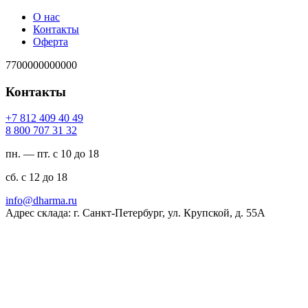
О нас
Контакты
Оферта
7700000000000
Контакты
94 04 904 218 7+
23 13 707 008 8
пн. — пт. с 10 до 18
сб. с 12 до 18
ur.amrahd@ofni
Адрес склада: г. Санкт-Петербург, ул. Крупской, д. 55А