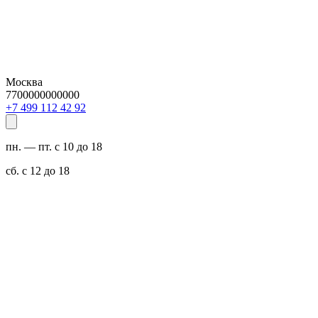
Москва
7700000000000
29 24 211 994 7+
пн. — пт. с 10 до 18
сб. с 12 до 18