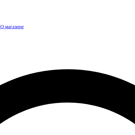
ы
О магазине