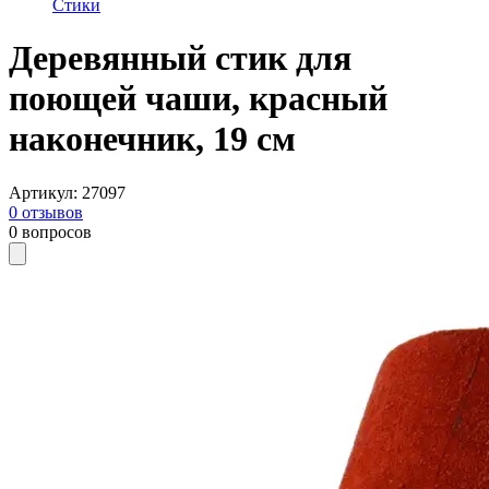
Стики
Деревянный стик для
поющей чаши, красный
наконечник, 19 см
Артикул
:
27097
0
отзывов
0
вопросов