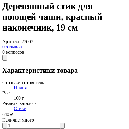
Деревянный стик для
поющей чаши, красный
наконечник, 19 см
Артикул
:
27097
0
отзывов
0
вопросов
Характеристики товара
Страна-изготовитель
Индия
Вес
160 г
Разделы каталога
Стики
640 ₽
Наличие
:
много