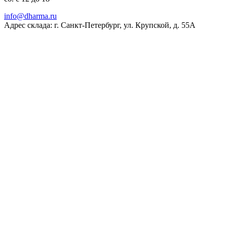
ur.amrahd@ofni
Адрес склада: г. Санкт-Петербург, ул. Крупской, д. 55А