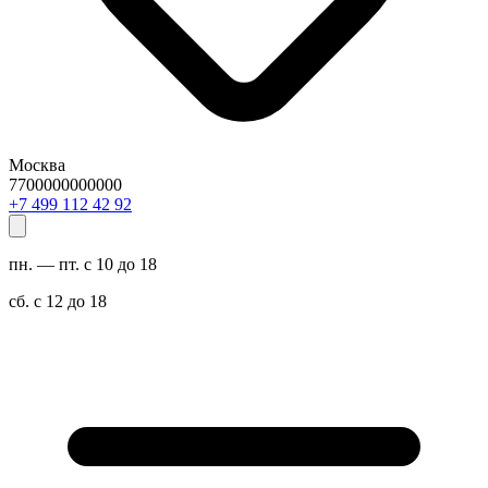
Москва
7700000000000
29 24 211 994 7+
пн. — пт. с 10 до 18
сб. с 12 до 18