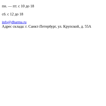
пн. — пт. с 10 до 18
сб. с 12 до 18
ur.amrahd@ofni
Адрес склада: г. Санкт-Петербург, ул. Крупской, д. 55А