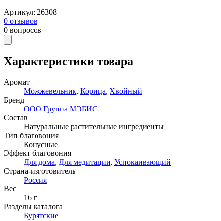
Артикул
:
26308
0
отзывов
0
вопросов
Характеристики товара
Аромат
Можжевельник
,
Корица
,
Хвойный
Бренд
ООО Группа МЭБИС
Состав
Натуральные растительные ингредиенты
Тип благовония
Конусные
Эффект благовония
Для дома
,
Для медитации
,
Успокаивающий
Страна-изготовитель
Россия
Вес
16 г
Разделы каталога
Бурятские