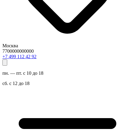
Москва
7700000000000
29 24 211 994 7+
пн. — пт. с 10 до 18
сб. с 12 до 18