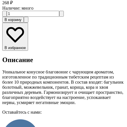
268 ₽
Наличие
:
много
В корзину
В избранное
Описание
Уникальное конусное благовоние с чарующим ароматом,
изготовленное по традиционным тибетским рецептам из
более 10 природных компонентов. В состав входят: багульник
болотный, можжевельник, гранат, корица, кора и хвоя
различных деревьев. Гармонизирует и очищает пространство,
благоприятно воздействует на настроение, успокаивает
нервы, усмиряет негативные эмоции.
Оставайтесь с нами: