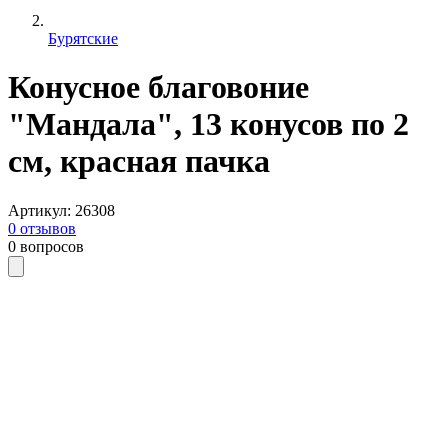
Бурятские
Конусное благовоние
"Мандала", 13 конусов по 2
см, красная пачка
Артикул
:
26308
0
отзывов
0
вопросов