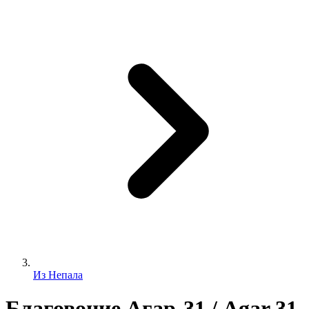
Из Непала
Благовоние Агар-31 / Agar 31