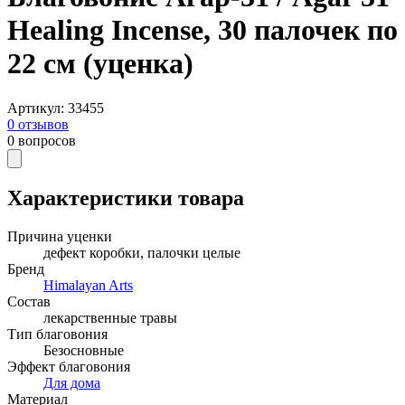
Healing Incense, 30 палочек по
22 см (уценка)
Артикул
:
33455
0
отзывов
0
вопросов
Характеристики товара
Причина уценки
дефект коробки, палочки целые
Бренд
Himalayan Arts
Состав
лекарственные травы
Тип благовония
Безосновные
Эффект благовония
Для дома
Материал