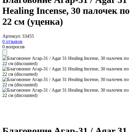
Healing Incense, 30 палочек по
22 см (уценка)
Артикул
:
33455
0
отзывов
0
вопросов
Благовоние Агар-31 / Agar 31