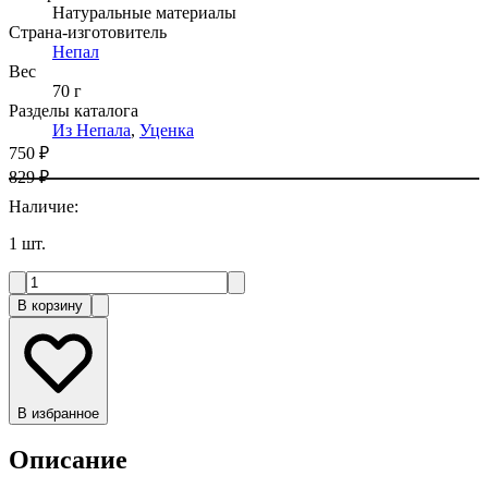
Натуральные материалы
Страна-изготовитель
Непал
Вес
70 г
Разделы каталога
Из Непала
,
Уценка
750 ₽
829 ₽
Наличие
:
1
шт.
В корзину
В избранное
Описание