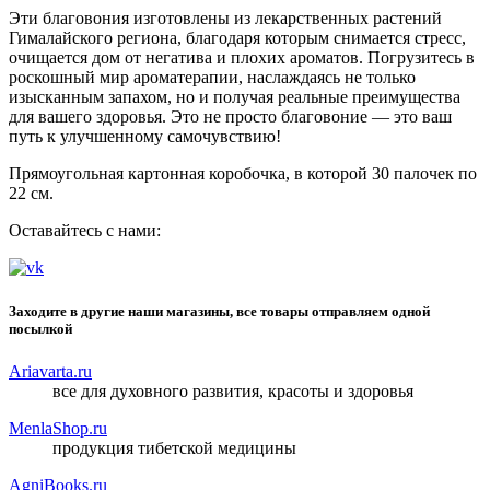
Эти благовония изготовлены из лекарственных растений
Гималайского региона, благодаря которым снимается стресс,
очищается дом от негатива и плохих ароматов. Погрузитесь в
роскошный мир ароматерапии, наслаждаясь не только
изысканным запахом, но и получая реальные преимущества
для вашего здоровья. Это не просто благовоние — это ваш
путь к улучшенному самочувствию!
Прямоугольная картонная коробочка, в которой 30 палочек по
22 см.
Оставайтесь с нами:
Заходите в другие наши магазины, все товары отправляем одной
посылкой
Ariavarta.ru
все для духовного развития, красоты и здоровья
MenlaShop.ru
продукция тибетской медицины
AgniBooks.ru