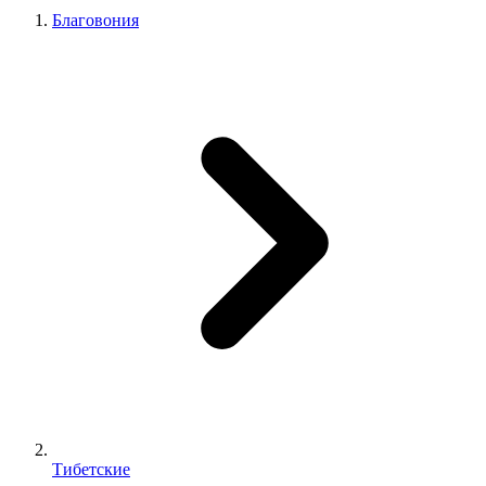
Благовония
Тибетские