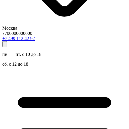
Москва
7700000000000
29 24 211 994 7+
пн. — пт. с 10 до 18
сб. с 12 до 18