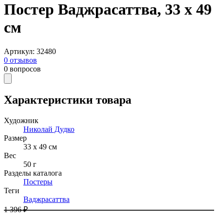
Постер Ваджрасаттва, 33 х 49
см
Артикул
:
32480
0
отзывов
0
вопросов
Характеристики товара
Художник
Николай Дудко
Размер
33 х 49 см
Вес
50 г
Разделы каталога
Постеры
Теги
Ваджрасаттва
1 396 ₽