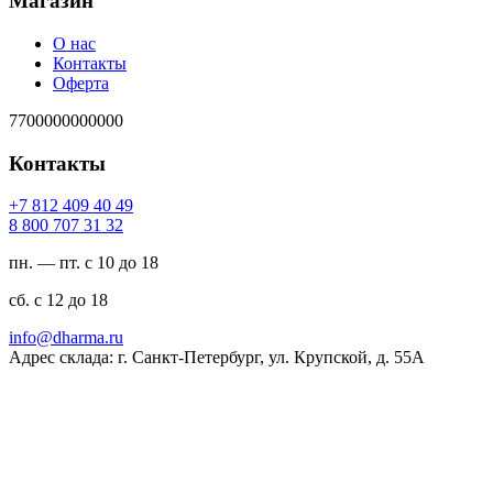
Магазин
О нас
Контакты
Оферта
7700000000000
Контакты
94 04 904 218 7+
23 13 707 008 8
пн. — пт. с 10 до 18
сб. с 12 до 18
ur.amrahd@ofni
Адрес склада: г. Санкт-Петербург, ул. Крупской, д. 55А