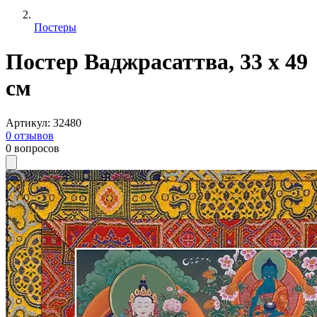
Постеры
Постер Ваджрасаттва, 33 х 49
см
Артикул
:
32480
0
отзывов
0
вопросов