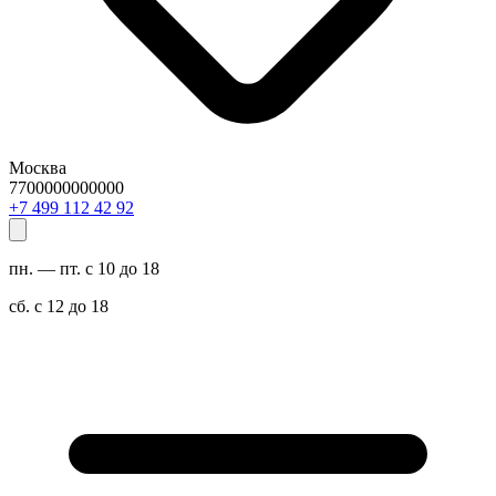
Москва
7700000000000
29 24 211 994 7+
пн. — пт. с 10 до 18
сб. с 12 до 18