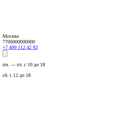
Москва
7700000000000
29 24 211 994 7+
пн. — пт. с 10 до 18
сб. с 12 до 18