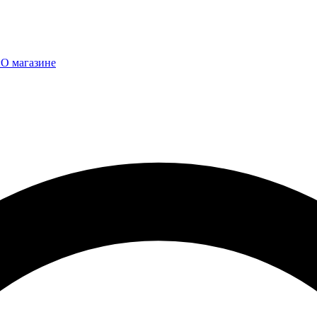
ы
О магазине