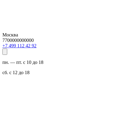
Москва
7700000000000
29 24 211 994 7+
пн. — пт. с 10 до 18
сб. с 12 до 18