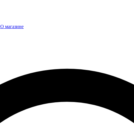
ы
О магазине