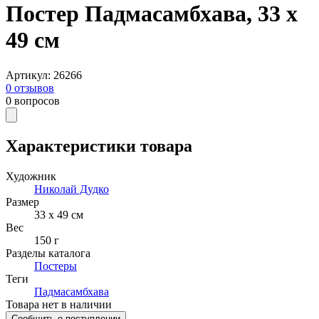
Постер Падмасамбхава, 33 х
49 см
Артикул
:
26266
0
отзывов
0
вопросов
Характеристики товара
Художник
Николай Дудко
Размер
33 х 49 см
Вес
150 г
Разделы каталога
Постеры
Теги
Падмасамбхава
Товара нет в наличии
Сообщить о поступлении