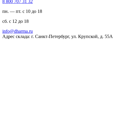
23 13 707 008 8
пн. — пт. с 10 до 18
сб. с 12 до 18
ur.amrahd@ofni
Адрес склада: г. Санкт-Петербург, ул. Крупской, д. 55А