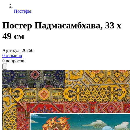
Постеры
Постер Падмасамбхава, 33 х
49 см
Артикул
:
26266
0
отзывов
0
вопросов