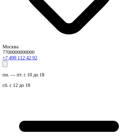
Москва
7700000000000
29 24 211 994 7+
пн. — пт. с 10 до 18
сб. с 12 до 18