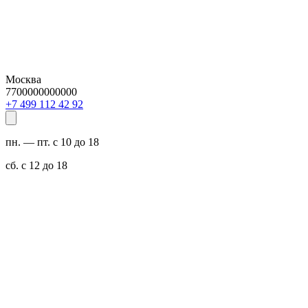
Москва
7700000000000
29 24 211 994 7+
пн. — пт. с 10 до 18
сб. с 12 до 18