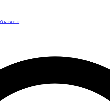
ы
О магазине