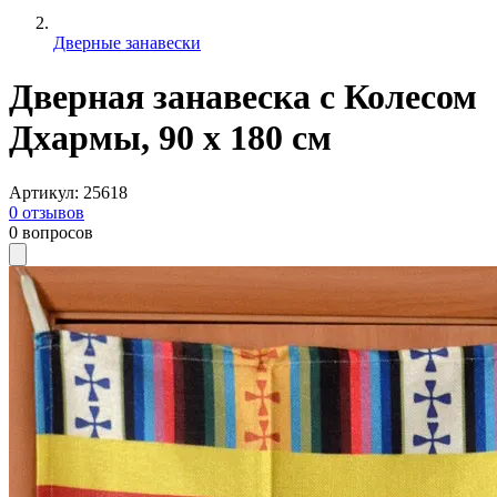
Дверные занавески
Дверная занавеска с Колесом
Дхармы, 90 х 180 см
Артикул
:
25618
0
отзывов
0
вопросов