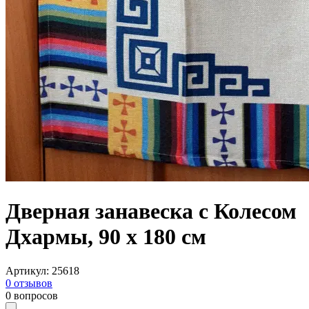
Дверная занавеска с Колесом
Дхармы, 90 х 180 см
Артикул
:
25618
0
отзывов
0
вопросов