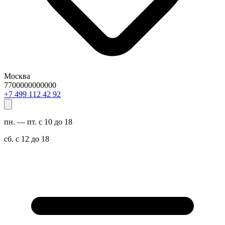
Москва
7700000000000
29 24 211 994 7+
пн. — пт. с 10 до 18
сб. с 12 до 18