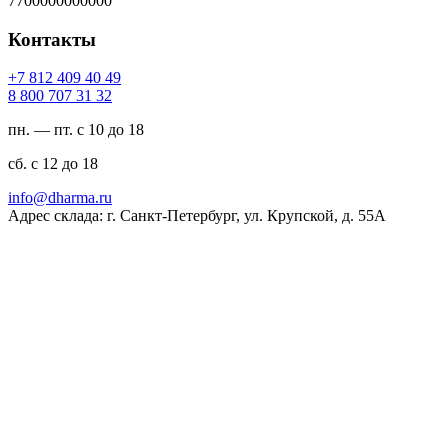
7700000000000
Контакты
94 04 904 218 7+
23 13 707 008 8
пн. — пт. с 10 до 18
сб. с 12 до 18
ur.amrahd@ofni
Адрес склада: г. Санкт-Петербург, ул. Крупской, д. 55А