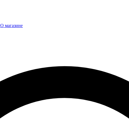
ы
О магазине