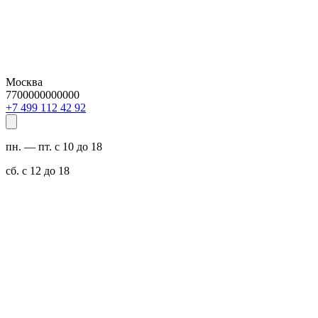
Москва
7700000000000
29 24 211 994 7+
пн. — пт. с 10 до 18
сб. с 12 до 18