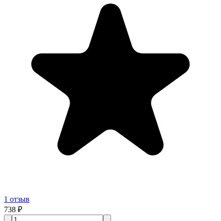
1
отзыв
738 ₽