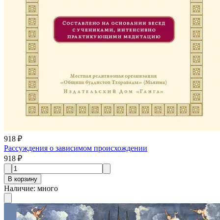
918 ₽
Рассуждения о зависимом происхождении
918 ₽
В корзину
Наличие
:
много