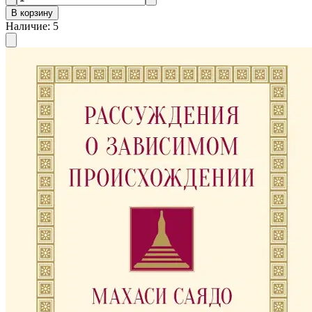
В корзину
Наличие
:
5