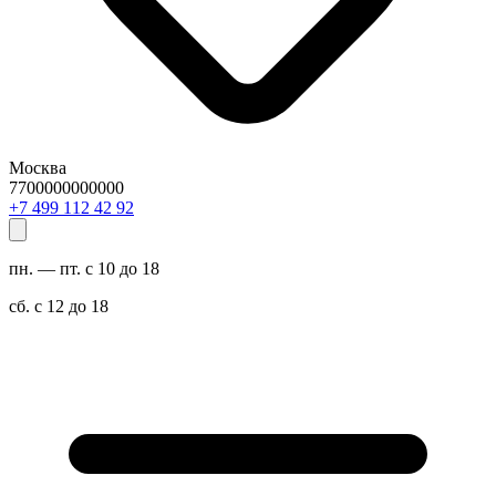
Москва
7700000000000
29 24 211 994 7+
пн. — пт. с 10 до 18
сб. с 12 до 18