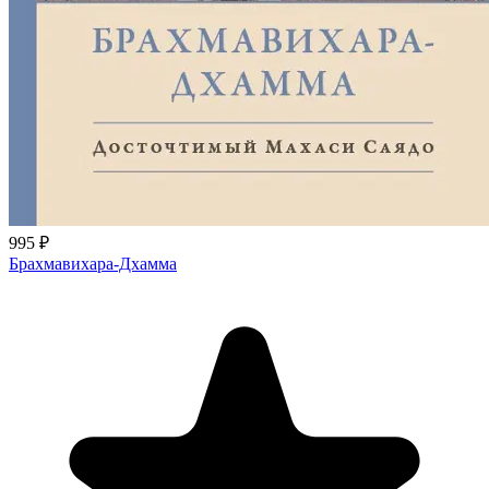
995 ₽
Брахмавихара-Дхамма