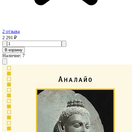
2
отзыва
2 291 ₽
В корзину
Наличие
:
7