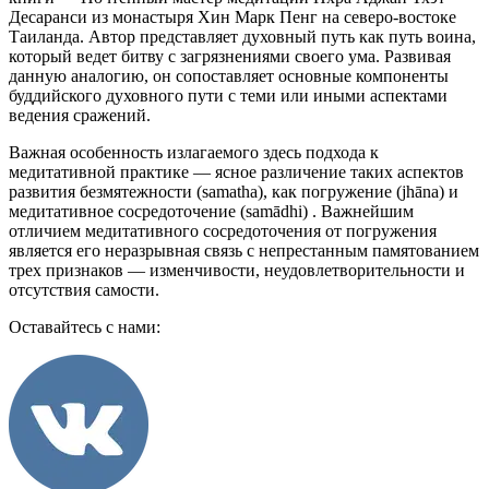
Десаранси из монастыря Хин Марк Пенг на северо-востоке
Таиланда. Автор представляет духовный путь как путь воина,
который ведет битву с загрязнениями своего ума. Развивая
данную аналогию, он сопоставляет основные компоненты
буддийского духовного пути с теми или иными аспектами
ведения сражений.
Важная особенность излагаемого здесь подхода к
медитативной практике — ясное различение таких аспектов
развития безмятежности (samatha), как погружение (jhāna) и
медитативное сосредоточение (samādhi) . Важнейшим
отличием медитативного сосредоточения от погружения
является его неразрывная связь с непрестанным памятованием
трех признаков — изменчивости, неудовлетворительности и
отсутствия самости.
Оставайтесь с нами: