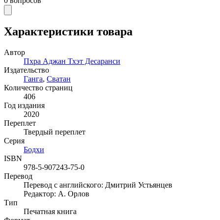
0
вопросов
Характеристики товара
Автор
Пхра Аджан Тхэт Десаранси
Издательство
Ганга
,
Сватан
Количество страниц
406
Год издания
2020
Переплет
Твердый переплет
Серия
Бодхи
ISBN
978-5-907243-75-0
Перевод
Перевод с английского: Дмитрий Устьянцев
Редактор: А. Орлов
Тип
Печатная книга