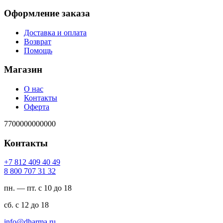
Оформление заказа
Доставка и оплата
Возврат
Помощь
Магазин
О нас
Контакты
Оферта
7700000000000
Контакты
94 04 904 218 7+
23 13 707 008 8
пн. — пт. с 10 до 18
сб. с 12 до 18
ur.amrahd@ofni