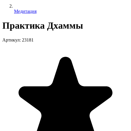
Медитация
Практика Дхаммы
Артикул
:
23181