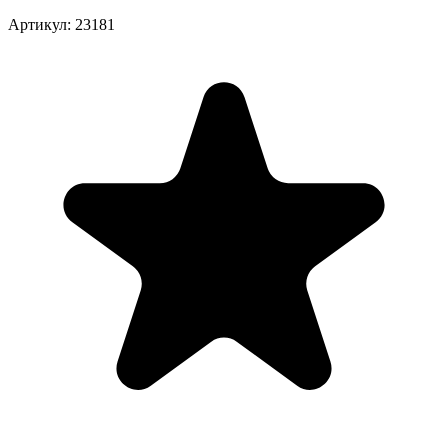
Артикул
:
23181