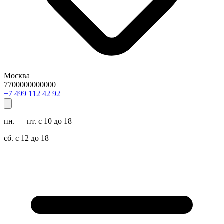
Москва
7700000000000
29 24 211 994 7+
пн. — пт. с 10 до 18
сб. с 12 до 18