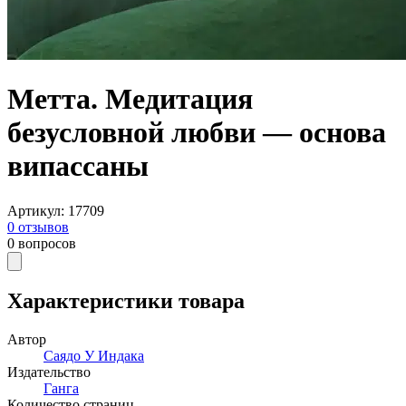
Метта. Медитация
безусловной любви — основа
випассаны
Артикул
:
17709
0
отзывов
0
вопросов
Характеристики товара
Автор
Саядо У Индака
Издательство
Ганга
Количество страниц