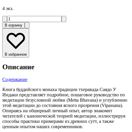
4
экз.
В корзину
В избранное
Описание
Содержание
Книга буддийского монаха традиции тхеравада Саядо У
Индаки представляет подробное, пошаговое руководство по
медитации безусловной любви (Metta Bhavana) и углублению
этой медитации до состояния ясного прозрения (Vipassana).
Опираясь на обширный личный опыт, автор знакомит
читателей с канонической теорией медитации, иллюстрируя
способы практики примерами из древних сутт, а также
ценным опытом наших современников.