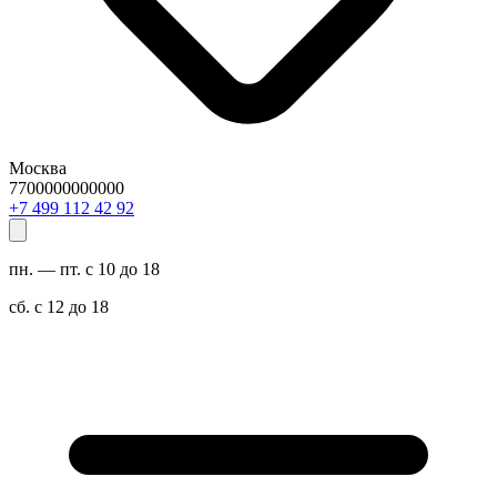
Москва
7700000000000
29 24 211 994 7+
пн. — пт. с 10 до 18
сб. с 12 до 18