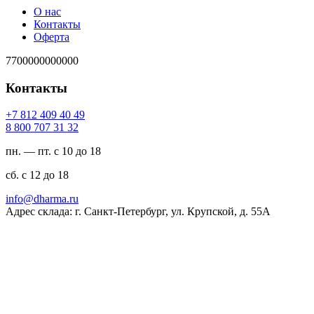
О нас
Контакты
Оферта
7700000000000
Контакты
94 04 904 218 7+
23 13 707 008 8
пн. — пт. с 10 до 18
сб. с 12 до 18
ur.amrahd@ofni
Адрес склада: г. Санкт-Петербург, ул. Крупской, д. 55А