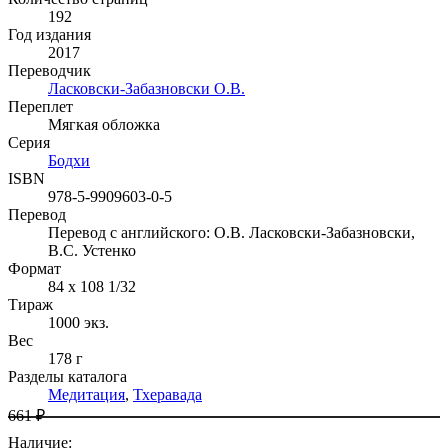
192
Год издания
2017
Переводчик
Ласковски-Забазновски О.В.
Переплет
Мягкая обложка
Серия
Бодхи
ISBN
978-5-9909603-0-5
Перевод
Перевод с английского: О.В. Ласковски-Забазновски,
В.С. Устенко
Формат
84 x 108 1/32
Тираж
1000
экз.
Вес
178 г
Разделы каталога
Медитация
,
Тхеравада
661 ₽
Наличие
: