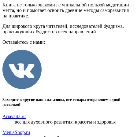
Книга не только знакомит с уникальной пользой медитации
метта, но и помогает освоить древние методы саморазвития
на практике.
Для широкого круга читателей, исследователей буддизма,
практикующих буддистов всех направлений.
Оставайтесь с нами:
Заходите в другие наши магазины, все товары отправляем одной
посылкой
Ariavarta.ru
все для духовного развития, красоты и здоровья
MenlaShop.ru