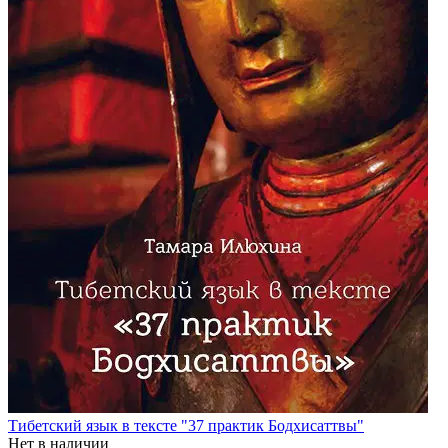
Тибетский язык в тексте "37 практик Бодхисаттвы"
Нет в наличии