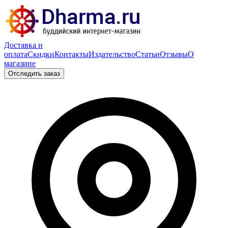
Доставка и
оплата
Скидки
Контакты
Издательство
Статьи
Отзывы
О
магазине
Отследить заказ