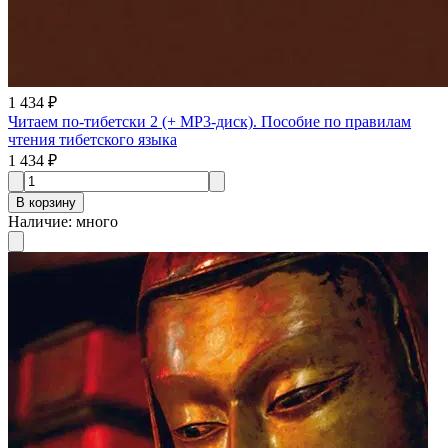
1 434 ₽
Читаем по-тибетски 2 (+ MP3-диск). Пособие по правилам
чтения тибетского языка
1 434 ₽
В корзину
Наличие
:
много