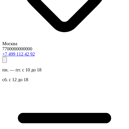
Москва
7700000000000
29 24 211 994 7+
пн. — пт. с 10 до 18
сб. с 12 до 18