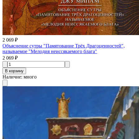
2 069 ₽
Объяснение сутры "Памятование Трёх Драгоценностей",
называемое "Мелодия неиссякаемого блага"
2 069 ₽
В корзину
Наличие
:
много