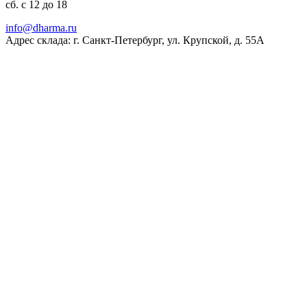
сб. с 12 до 18
ur.amrahd@ofni
Адрес склада: г. Санкт-Петербург, ул. Крупской, д. 55А