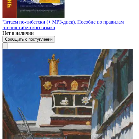
Читаем по-тибетски (+ MP3-диск). Пособие по правилам
чтения тибетского языка
Нет в наличии
Сообщить о поступлении