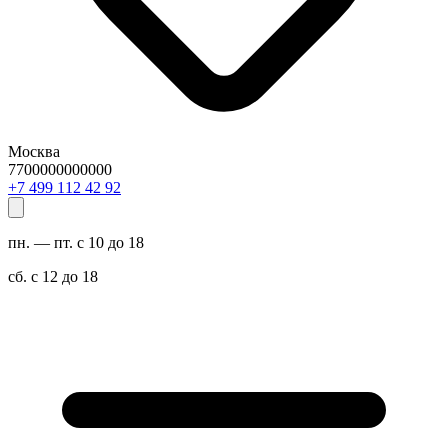
Москва
7700000000000
29 24 211 994 7+
пн. — пт. с 10 до 18
сб. с 12 до 18