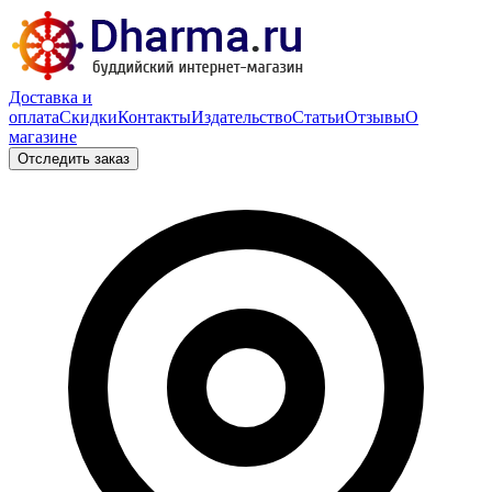
Доставка и
оплата
Скидки
Контакты
Издательство
Статьи
Отзывы
О
магазине
Отследить заказ