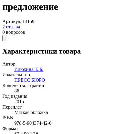
предложение
Артикул
:
13159
2
отзыва
0
вопросов
Характеристики товара
Автор
Илюхина Т. Б.
Издательство
ПРЕСС БЮРО
Количество страниц
86
Год издания
2015
Переплет
Мягкая обложка
ISBN
978-5-904374-42-6
Формат
60 x 90 1/16