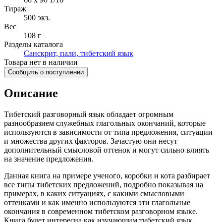
Тираж
500
экз.
Вес
108 г
Разделы каталога
Санскрит, пали, тибетский язык
Товара нет в наличии
Сообщить о поступлении
Описание
Тибетский разговорный язык обладает огромным
разнообразием служебных глагольных окончаний, которые
используются в зависимости от типа предложения, ситуации
и множества других факторов. Зачастую они несут
дополнительный смысловой оттенок и могут сильно влиять
на значение предложения.
Данная книга на примере ученого, коробки и кота разбирает
все типы тибетских предложений, подробно показывая на
примерах, в каких ситуациях, с какими смысловыми
оттенками и как именно используются эти глагольные
окончания в современном тибетском разговорном языке.
Книга будет интересна как изучающим тибетский язык