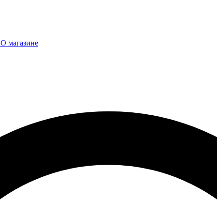
ы
О магазине