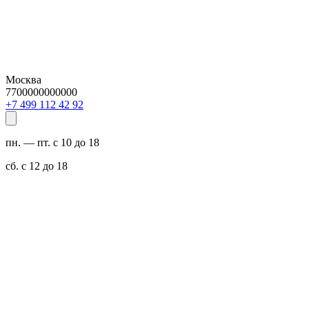
Москва
7700000000000
29 24 211 994 7+
пн. — пт. с 10 до 18
сб. с 12 до 18