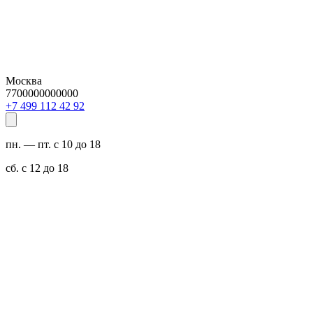
Москва
7700000000000
29 24 211 994 7+
пн. — пт. с 10 до 18
сб. с 12 до 18