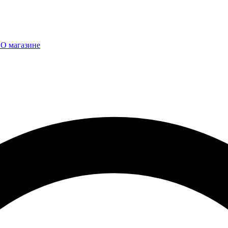
ы
О магазине