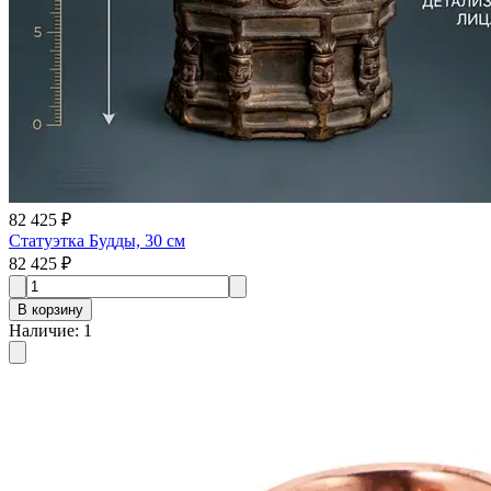
82 425 ₽
Статуэтка Будды, 30 см
82 425 ₽
В корзину
Наличие
:
1