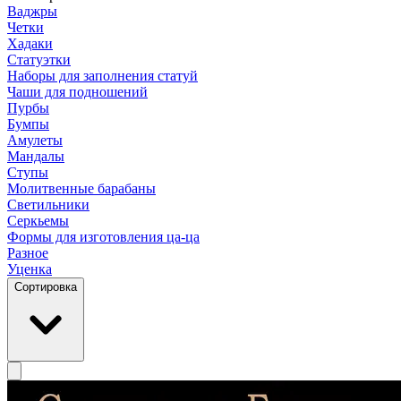
Ваджры
Четки
Хадаки
Статуэтки
Наборы для заполнения статуй
Чаши для подношений
Пурбы
Бумпы
Амулеты
Мандалы
Ступы
Молитвенные барабаны
Светильники
Серкьемы
Формы для изготовления ца-ца
Разное
Уценка
Сортировка