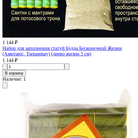
1 144 ₽
Набор для заполнения статуй Будда Бесконечной Жизни
(Амитаюс, Tsepagmay) (древо жизни 5 см)
1 144 ₽
В корзину
Наличие
:
1