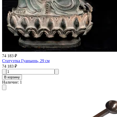
74 183 ₽
Статуэтка Гуаньинь, 29 см
74 183 ₽
В корзину
Наличие
:
1