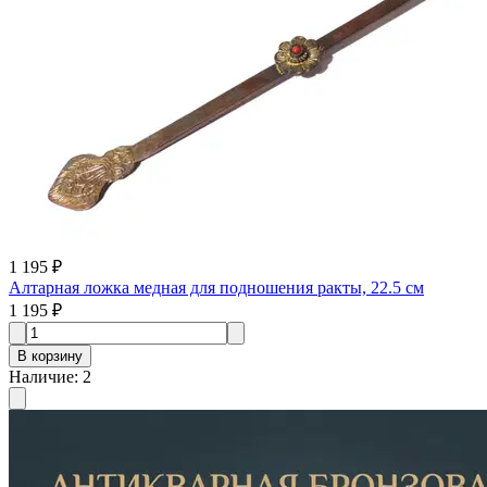
1 195 ₽
Алтарная ложка медная для подношения ракты, 22.5 см
1 195 ₽
В корзину
Наличие
:
2