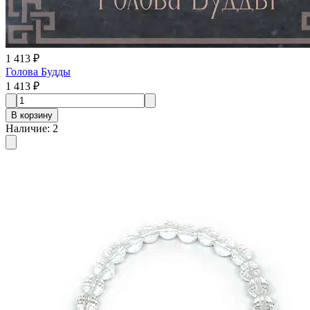
1 413 ₽
Голова Будды
1 413 ₽
В корзину
Наличие
:
2