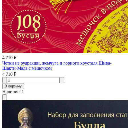
4 710 ₽
Четки из рудракши, жемчуга и горного хрусталя Шива-
Шакти-Мала с мешочком
4 710 ₽
В корзину
Наличие
:
1