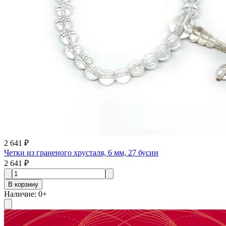
2 641 ₽
Четки из граненого хрусталя, 6 мм, 27 бусин
2 641 ₽
В корзину
Наличие
:
0
+