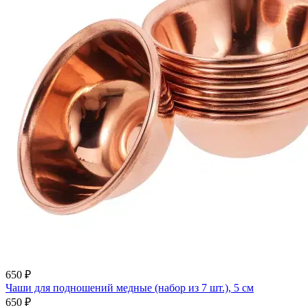
650 ₽
Чаши для подношений медные (набор из 7 шт.), 5 см
650 ₽