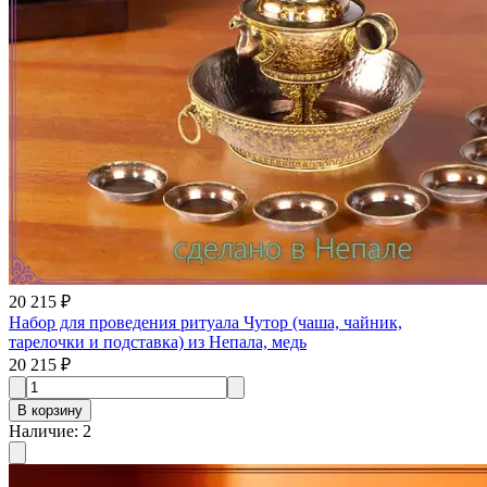
20 215 ₽
Набор для проведения ритуала Чутор (чаша, чайник,
тарелочки и подставка) из Непала, медь
20 215 ₽
В корзину
Наличие
:
2