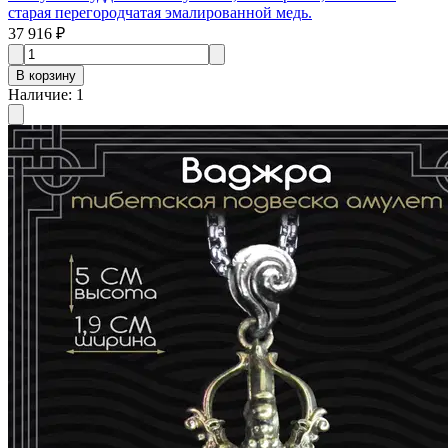
старая перегородчатая эмалированной медь.
37 916 ₽
В корзину
Наличие
:
1