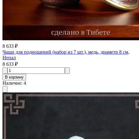
8 633 ₽
Чаши для подношений (набор из 7 шт.), медь, диаметр 8 см,
Непал
8 633 ₽
В корзину
Наличие
:
4