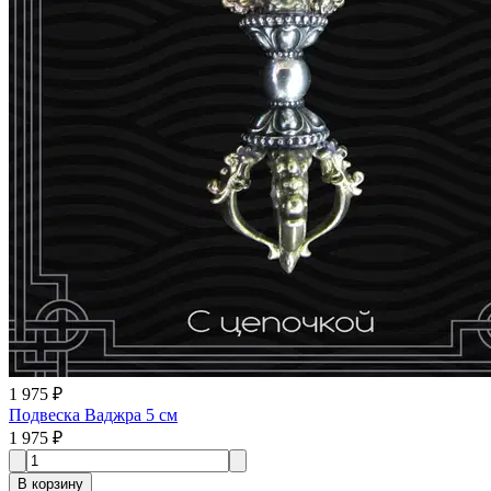
1 975 ₽
Подвеска Ваджра 5 см
1 975 ₽
В корзину