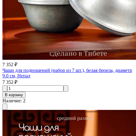
7 352 ₽
Чаши для подношений (набор из 7 шт.), белая бронза, диаметр
9.0 см, Непал
7 352 ₽
В корзину
Наличие
:
2