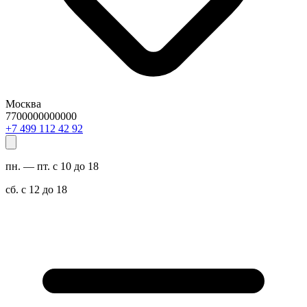
Москва
7700000000000
29 24 211 994 7+
пн. — пт. с 10 до 18
сб. с 12 до 18