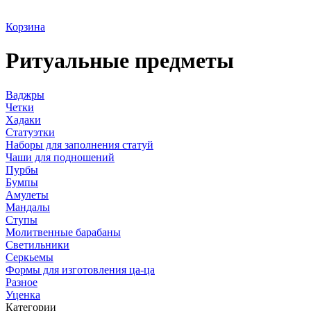
Корзина
Ритуальные предметы
Ваджры
Четки
Хадаки
Статуэтки
Наборы для заполнения статуй
Чаши для подношений
Пурбы
Бумпы
Амулеты
Мандалы
Ступы
Молитвенные барабаны
Светильники
Серкьемы
Формы для изготовления ца-ца
Разное
Уценка
Категории