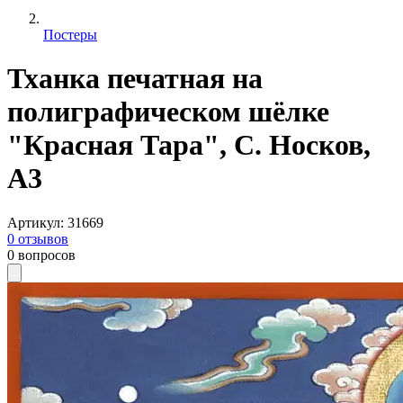
Постеры
Тханка печатная на
полиграфическом шёлке
"Красная Тара", С. Носков,
A3
Артикул
:
31669
0
отзывов
0
вопросов