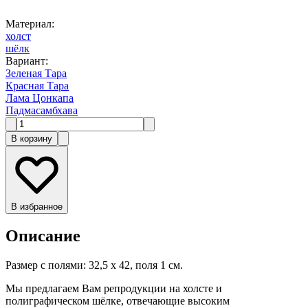
Материал
:
холст
шёлк
Вариант
:
Зеленая Тара
Красная Тара
Лама Цонкапа
Падмасамбхава
В корзину
В избранное
Описание
Размер с полями: 32,5 х 42, поля 1 см.
Мы предлагаем Вам репродукции на холсте и
полиграфическом шёлке, отвечающие высоким