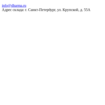
ur.amrahd@ofni
Адрес склада: г. Санкт-Петербург, ул. Крупской, д. 55А