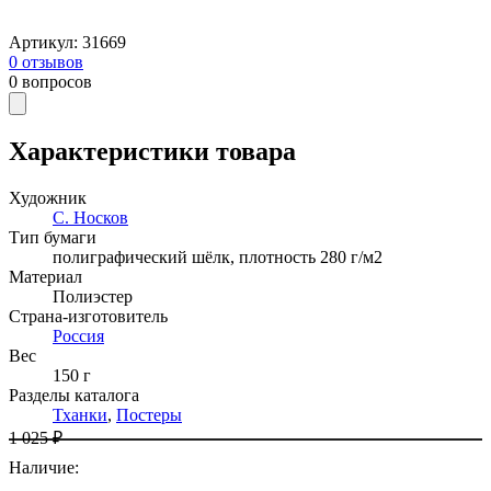
Артикул
:
31669
0
отзывов
0
вопросов
Характеристики товара
Художник
С. Носков
Тип бумаги
полиграфический шёлк, плотность 280 г/м2
Материал
Полиэстер
Страна-изготовитель
Россия
Вес
150 г
Разделы каталога
Тханки
,
Постеры
1 025 ₽
Наличие
: