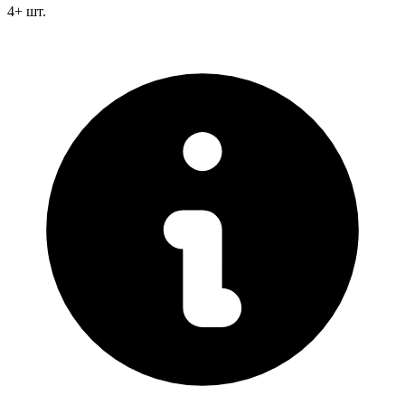
4
+
шт.