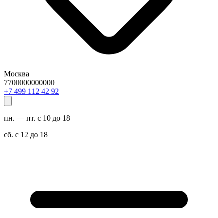
Москва
7700000000000
29 24 211 994 7+
пн. — пт. с 10 до 18
сб. с 12 до 18