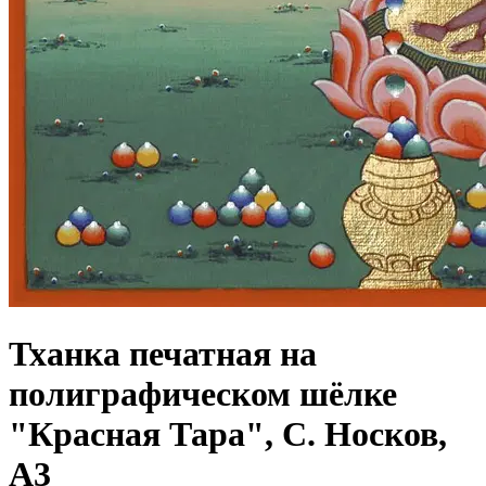
Тханка печатная на
полиграфическом шёлке
"Красная Тара", С. Носков,
A3