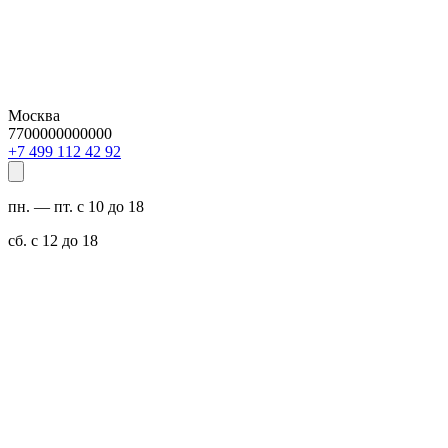
Москва
7700000000000
29 24 211 994 7+
пн. — пт. с 10 до 18
сб. с 12 до 18