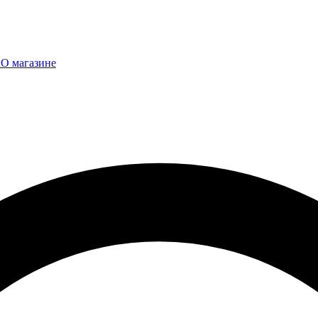
ы
О магазине