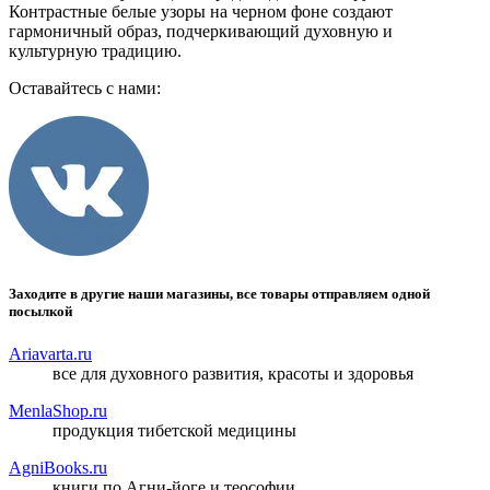
Контрастные белые узоры на черном фоне создают
гармоничный образ, подчеркивающий духовную и
культурную традицию.
Оставайтесь с нами:
Заходите в другие наши магазины, все товары отправляем одной
посылкой
Ariavarta.ru
все для духовного развития, красоты и здоровья
MenlaShop.ru
продукция тибетской медицины
AgniBooks.ru
книги по Агни-йоге и теософии