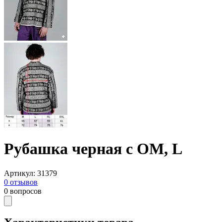
Рубашка черная с ОМ, L
Артикул
:
31379
0
отзывов
0
вопросов