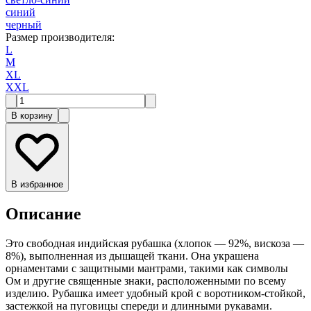
синий
черный
Размер производителя
:
L
M
XL
XXL
В корзину
В избранное
Описание
Это свободная индийская рубашка (хлопок — 92%, вискоза —
8%), выполненная из дышащей ткани. Она украшена
орнаментами с защитными мантрами, такими как символы
Ом и другие священные знаки, расположенными по всему
изделию. Рубашка имеет удобный крой с воротником-стойкой,
застежкой на пуговицы спереди и длинными рукавами.