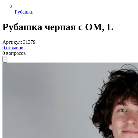
Рубашки
Рубашка черная с ОМ, L
Артикул
:
31379
0
отзывов
0
вопросов