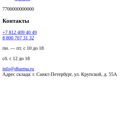
7700000000000
Контакты
94 04 904 218 7+
23 13 707 008 8
пн. — пт. с 10 до 18
сб. с 12 до 18
ur.amrahd@ofni
Адрес склада: г. Санкт-Петербург, ул. Крупской, д. 55А