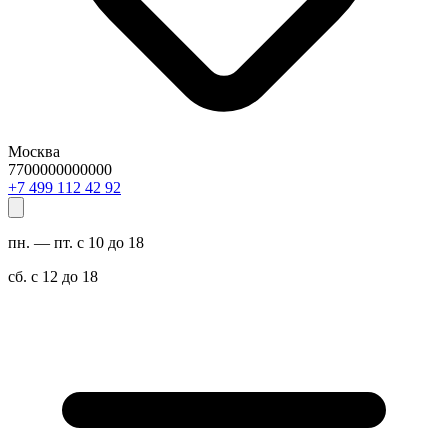
Москва
7700000000000
29 24 211 994 7+
пн. — пт. с 10 до 18
сб. с 12 до 18