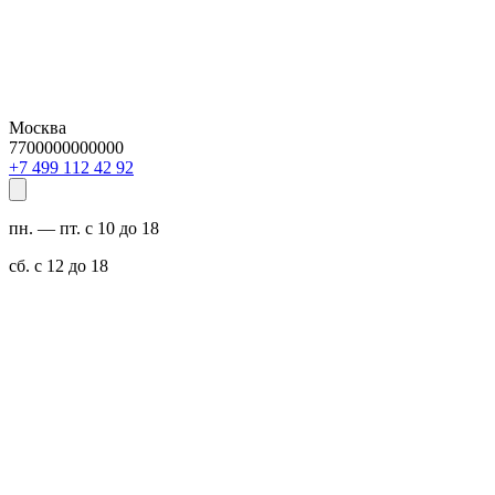
Москва
7700000000000
29 24 211 994 7+
пн. — пт. с 10 до 18
сб. с 12 до 18