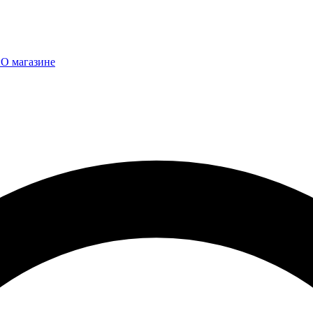
ы
О магазине