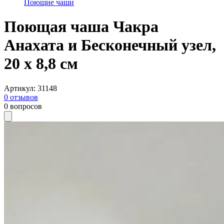
Поющие чаши
Поющая чаша Чакра
Анахата и Бесконечный узел,
20 х 8,8 см
Артикул
:
31148
0
отзывов
0
вопросов