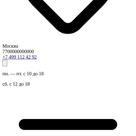
Москва
7700000000000
29 24 211 994 7+
пн. — пт. с 10 до 18
сб. с 12 до 18