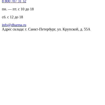
23 13 707 008 8
пн. — пт. с 10 до 18
сб. с 12 до 18
ur.amrahd@ofni
Адрес склада: г. Санкт-Петербург, ул. Крупской, д. 55А