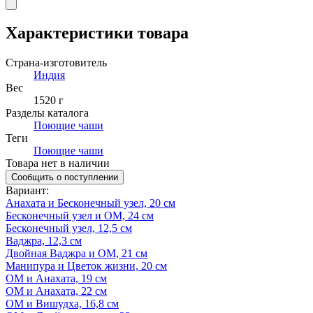
Характеристики товара
Страна-изготовитель
Индия
Вес
1520 г
Разделы каталога
Поющие чаши
Теги
Поющие чаши
Товара нет в наличии
Сообщить о поступлении
Вариант
:
Анахата и Бесконечный узел, 20 см
Бесконечный узел и ОМ, 24 см
Бесконечный узел, 12,5 см
Ваджра, 12,3 см
Двойная Ваджра и ОМ, 21 см
Манипура и Цветок жизни, 20 см
ОМ и Анахата, 19 см
ОМ и Анахата, 22 см
ОМ и Вишудха, 16,8 см