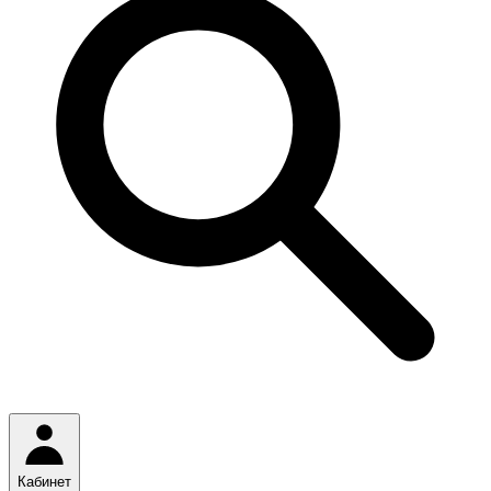
Кабинет