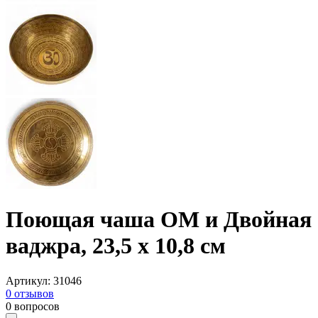
Поющая чаша ОМ и Двойная
ваджра, 23,5 х 10,8 см
Артикул
:
31046
0
отзывов
0
вопросов