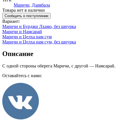
Маричи
,
Дзамбала
Товара нет в наличии
Сообщить о поступлении
Вариант
:
Маричи и Бурджи Лхамо, без шнурка
Маричи и Намсарай
Маричи и Целха нам сум
Маричи и Целха нам сум, без шнурка
Описание
С одной стороны оберега Маричи, с другой — Намсарай.
Оставайтесь с нами: