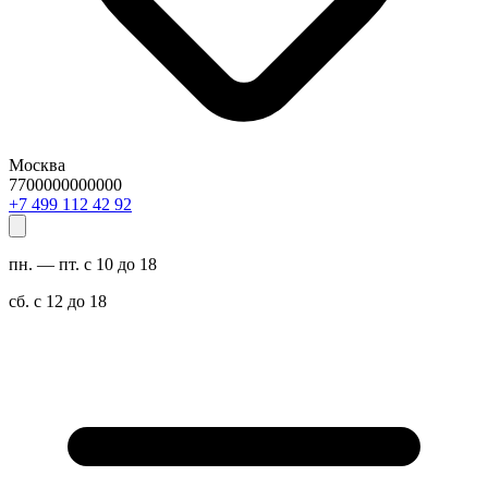
Москва
7700000000000
29 24 211 994 7+
пн. — пт. с 10 до 18
сб. с 12 до 18