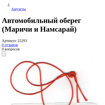
Амулеты
Автомобильный оберег
(Маричи и Намсарай)
Артикул
:
22293
0
отзывов
0
вопросов