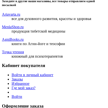
Заходите в другие наши магазины, все товары отправляем одной
посылкой
Ariavarta.ru
все для духовного развития, красоты и здоровья
MenlaShop.ru
продукция тибетской медицины
AgniBooks.ru
книги по Агни-йоге и теософии
Точка чтения
книжный для психотерапевтов
Кабинет покупателя
Войти в личный кабинет
Заказы
Избранное
Где мой заказ?
Войти
Оформление заказа