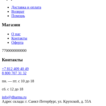
Доставка и оплата
Возврат
Помощь
Магазин
О нас
Контакты
Оферта
7700000000000
Контакты
94 04 904 218 7+
23 13 707 008 8
пн. — пт. с 10 до 18
сб. с 12 до 18
ur.amrahd@ofni
Адрес склада: г. Санкт-Петербург, ул. Крупской, д. 55А