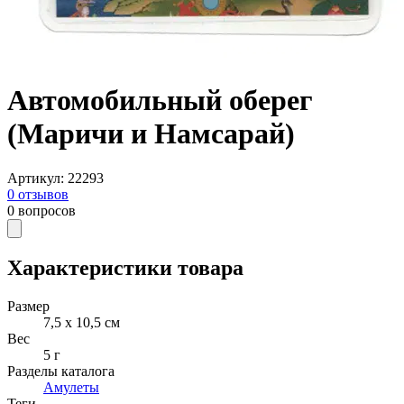
Автомобильный оберег
(Маричи и Намсарай)
Артикул
:
22293
0
отзывов
0
вопросов
Характеристики товара
Размер
7,5 x 10,5 см
Вес
5 г
Разделы каталога
Амулеты
Теги