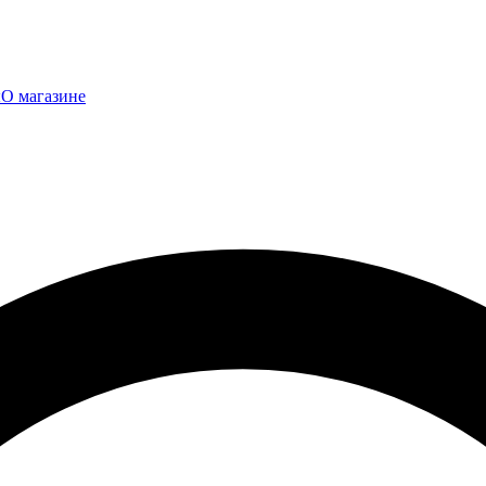
ы
О магазине