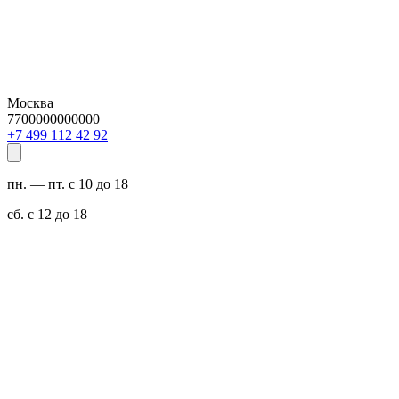
Москва
7700000000000
29 24 211 994 7+
пн. — пт. с 10 до 18
сб. с 12 до 18