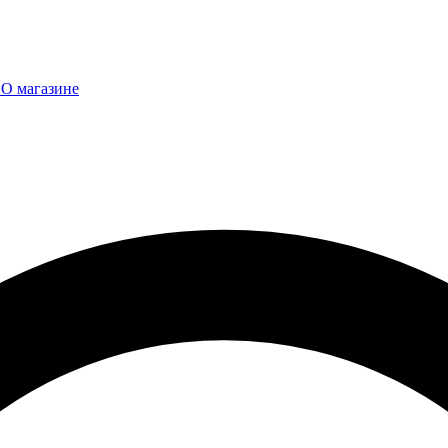
ы
О магазине