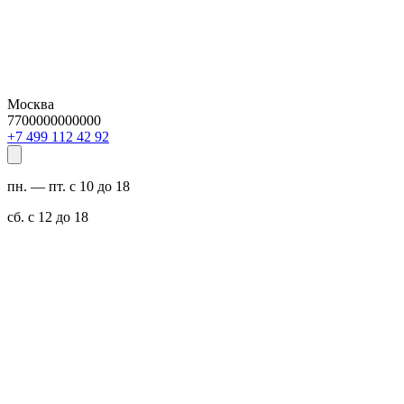
Москва
7700000000000
29 24 211 994 7+
пн. — пт. с 10 до 18
сб. с 12 до 18