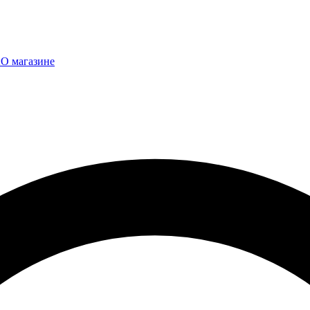
ы
О магазине