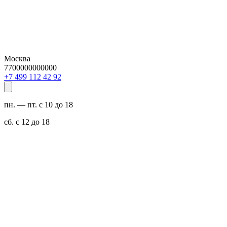
Москва
7700000000000
29 24 211 994 7+
пн. — пт. с 10 до 18
сб. с 12 до 18