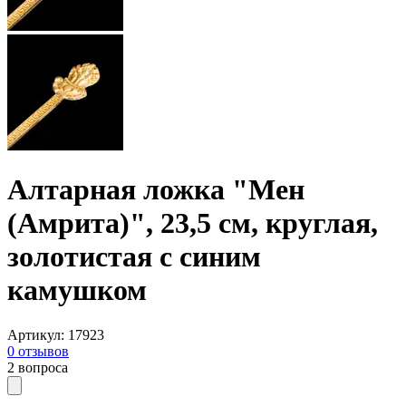
Алтарная ложка "Мен
(Амрита)", 23,5 см, круглая,
золотистая с синим
камушком
Артикул
:
17923
0
отзывов
2
вопроса