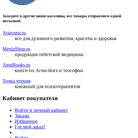
Заходите в другие наши магазины, все товары отправляем одной
посылкой
Ariavarta.ru
все для духовного развития, красоты и здоровья
MenlaShop.ru
продукция тибетской медицины
AgniBooks.ru
книги по Агни-йоге и теософии
Точка чтения
книжный для психотерапевтов
Кабинет покупателя
Войти в личный кабинет
Заказы
Избранное
Где мой заказ?
Войти