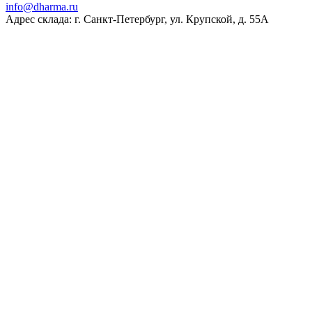
ur.amrahd@ofni
Адрес склада: г. Санкт-Петербург, ул. Крупской, д. 55А