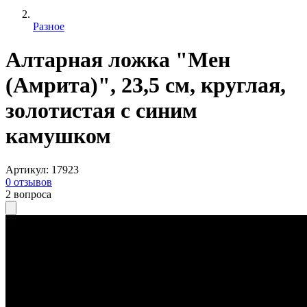
Разное
Алтарная ложка "Мен
(Амрита)", 23,5 см, круглая,
золотистая с синим
камушком
Артикул
:
17923
0
отзывов
2
вопроса