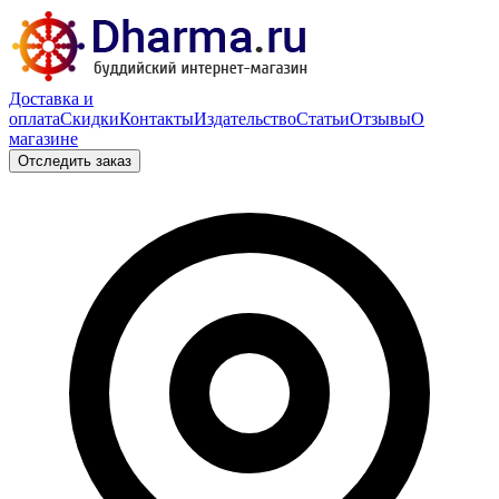
Доставка и
оплата
Скидки
Контакты
Издательство
Статьи
Отзывы
О
магазине
Отследить заказ