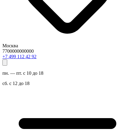
Москва
7700000000000
29 24 211 994 7+
пн. — пт. с 10 до 18
сб. с 12 до 18