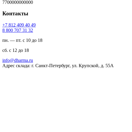
7700000000000
Контакты
94 04 904 218 7+
23 13 707 008 8
пн. — пт. с 10 до 18
сб. с 12 до 18
ur.amrahd@ofni
Адрес склада: г. Санкт-Петербург, ул. Крупской, д. 55А