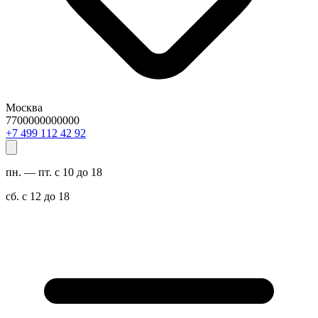
Москва
7700000000000
29 24 211 994 7+
пн. — пт. с 10 до 18
сб. с 12 до 18