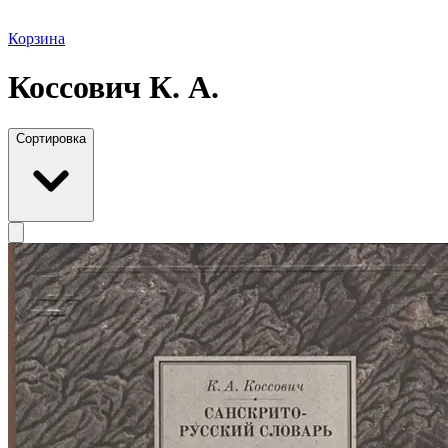
Корзина
Коссович К. А.
Сортировка