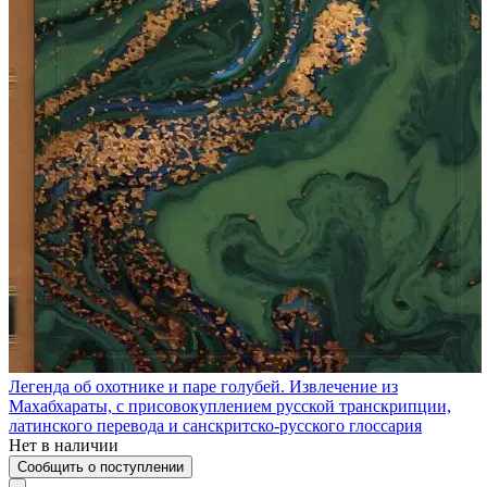
Легенда об охотнике и паре голубей. Извлечение из
Махабхараты, с присовокуплением русской транскрипции,
латинского перевода и санскритско-русского глоссария
Нет в наличии
Сообщить о поступлении