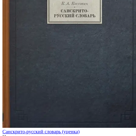
Санскрито-русский словарь (уценка)