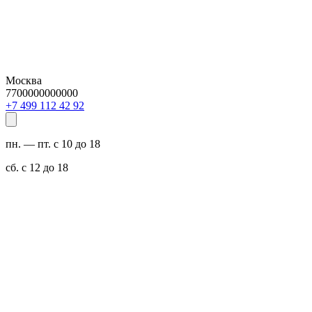
Москва
7700000000000
29 24 211 994 7+
пн. — пт. с 10 до 18
сб. с 12 до 18