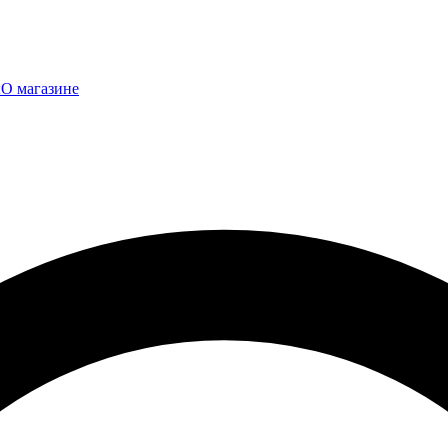
ы
О магазине