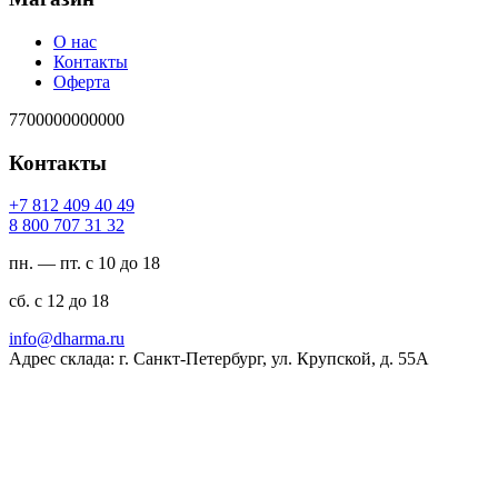
О нас
Контакты
Оферта
7700000000000
Контакты
94 04 904 218 7+
23 13 707 008 8
пн. — пт. с 10 до 18
сб. с 12 до 18
ur.amrahd@ofni
Адрес склада: г. Санкт-Петербург, ул. Крупской, д. 55А