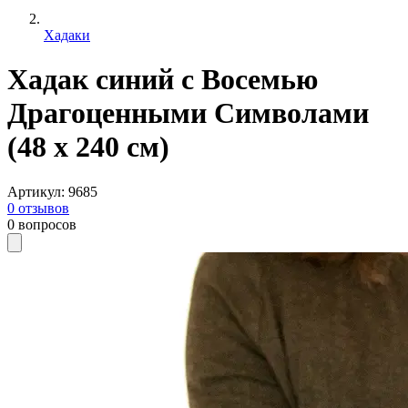
Хадаки
Хадак синий с Восемью
Драгоценными Символами
(48 x 240 см)
Артикул
:
9685
0
отзывов
0
вопросов