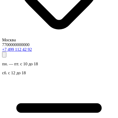
Москва
7700000000000
29 24 211 994 7+
пн. — пт. с 10 до 18
сб. с 12 до 18