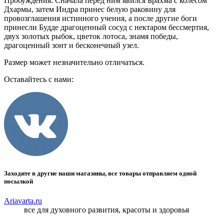
Пробуждения. Сначала перед ним явился Брахма с колесом
Дхармы, затем Индра принес белую раковину для
провозглашения истинного учения, а после другие боги
принесли Будде драгоценный сосуд с нектаром бессмертия,
двух золотых рыбок, цветок лотоса, знамя победы,
драгоценный зонт и бесконечный узел.
Размер может незначительно отличаться.
Оставайтесь с нами:
Заходите в другие наши магазины, все товары отправляем одной
посылкой
Ariavarta.ru
все для духовного развития, красоты и здоровья