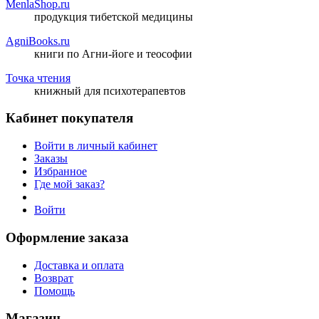
MenlaShop.ru
продукция тибетской медицины
AgniBooks.ru
книги по Агни-йоге и теософии
Точка чтения
книжный для психотерапевтов
Кабинет покупателя
Войти в личный кабинет
Заказы
Избранное
Где мой заказ?
Войти
Оформление заказа
Доставка и оплата
Возврат
Помощь
Магазин