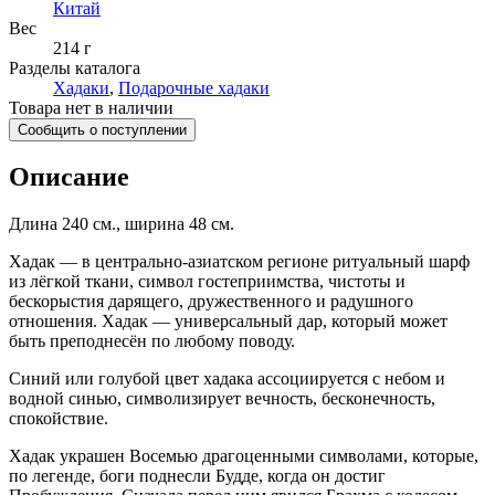
Китай
Вес
214 г
Разделы каталога
Хадаки
,
Подарочные хадаки
Товара нет в наличии
Сообщить о поступлении
Описание
Длина 240 см., ширина 48 см.
Хадак — в центрально-азиатском регионе ритуальный шарф
из лёгкой ткани, символ гостеприимства, чистоты и
бескорыстия дарящего, дружественного и радушного
отношения. Хадак — универсальный дар, который может
быть преподнесён по любому поводу.
Синий или голубой цвет хадака ассоциируется с небом и
водной синью, символизирует вечность, бесконечность,
спокойствие.
Хадак украшен Восемью драгоценными символами, которые,
по легенде, боги поднесли Будде, когда он достиг