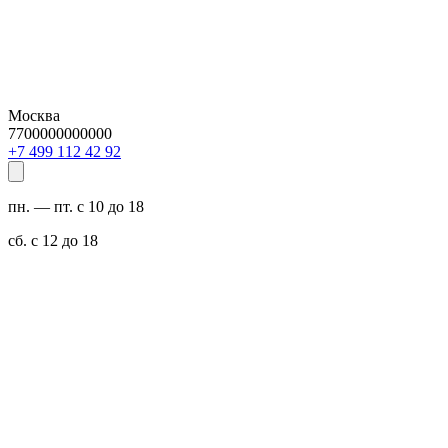
Москва
7700000000000
29 24 211 994 7+
пн. — пт. с 10 до 18
сб. с 12 до 18