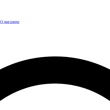
ы
О магазине