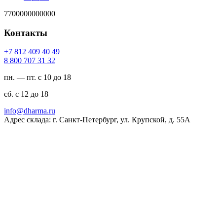
7700000000000
Контакты
94 04 904 218 7+
23 13 707 008 8
пн. — пт. с 10 до 18
сб. с 12 до 18
ur.amrahd@ofni
Адрес склада: г. Санкт-Петербург, ул. Крупской, д. 55А