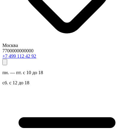
Москва
7700000000000
29 24 211 994 7+
пн. — пт. с 10 до 18
сб. с 12 до 18