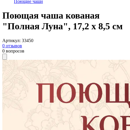
Поющие чаши
Поющая чаша кованая
"Полная Луна", 17,2 х 8,5 см
Артикул
:
33450
0
отзывов
0
вопросов