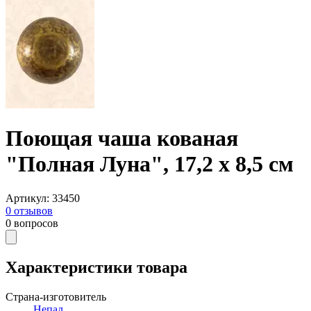
Поющая чаша кованая
"Полная Луна", 17,2 х 8,5 см
Артикул
:
33450
0
отзывов
0
вопросов
Характеристики товара
Страна-изготовитель
Непал