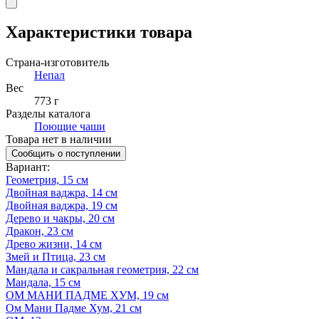
Характеристики товара
Страна-изготовитель
Непал
Вес
773 г
Разделы каталога
Поющие чаши
Товара нет в наличии
Сообщить о поступлении
Вариант
:
Геометрия, 15 см
Двойная ваджра, 14 см
Двойная ваджра, 19 см
Дерево и чакры, 20 см
Дракон, 23 см
Древо жизни, 14 см
Змей и Птица, 23 см
Мандала и сакральная геометрия, 22 см
Мандала, 15 см
ОМ МАНИ ПАДМЕ ХУМ, 19 см
Ом Мани Падме Хум, 21 см