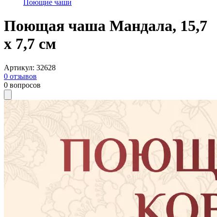
Поющие чаши
Поющая чаша Мандала, 15,7
х 7,7 см
Артикул
:
32628
0
отзывов
0
вопросов