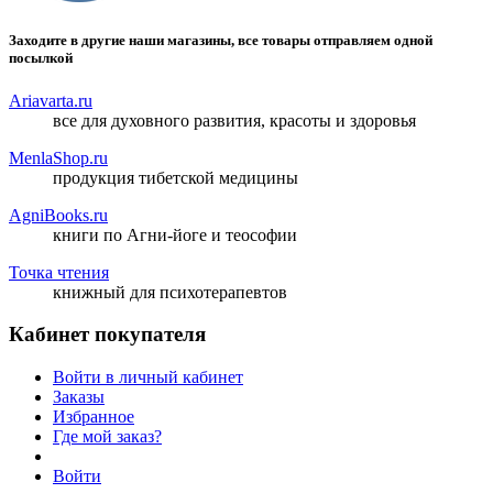
Заходите в другие наши магазины, все товары отправляем одной
посылкой
Ariavarta.ru
все для духовного развития, красоты и здоровья
MenlaShop.ru
продукция тибетской медицины
AgniBooks.ru
книги по Агни-йоге и теософии
Точка чтения
книжный для психотерапевтов
Кабинет покупателя
Войти в личный кабинет
Заказы
Избранное
Где мой заказ?
Войти