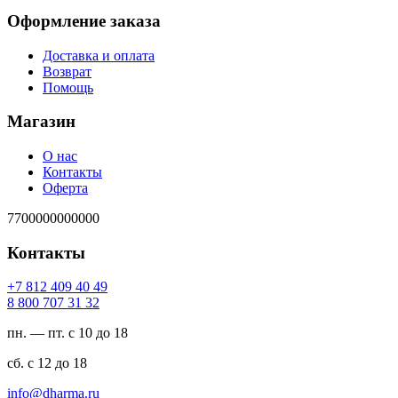
Оформление заказа
Доставка и оплата
Возврат
Помощь
Магазин
О нас
Контакты
Оферта
7700000000000
Контакты
94 04 904 218 7+
23 13 707 008 8
пн. — пт. с 10 до 18
сб. с 12 до 18
ur.amrahd@ofni