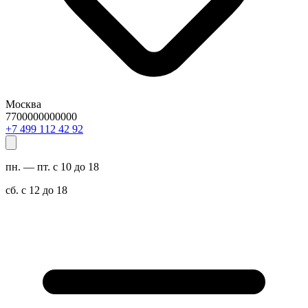
Москва
7700000000000
29 24 211 994 7+
пн. — пт. с 10 до 18
сб. с 12 до 18