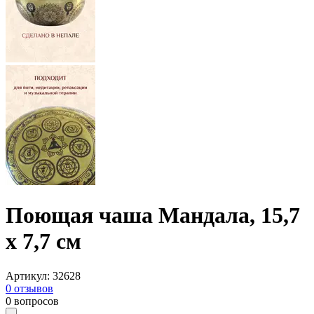
Поющая чаша Мандала, 15,7
х 7,7 см
Артикул
:
32628
0
отзывов
0
вопросов