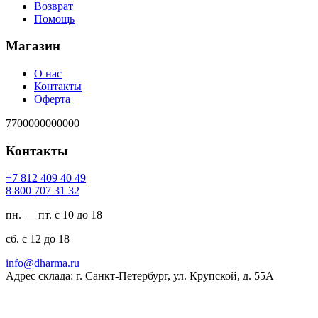
Возврат
Помощь
Магазин
О нас
Контакты
Оферта
7700000000000
Контакты
94 04 904 218 7+
23 13 707 008 8
пн. — пт. с 10 до 18
сб. с 12 до 18
ur.amrahd@ofni
Адрес склада: г. Санкт-Петербург, ул. Крупской, д. 55А