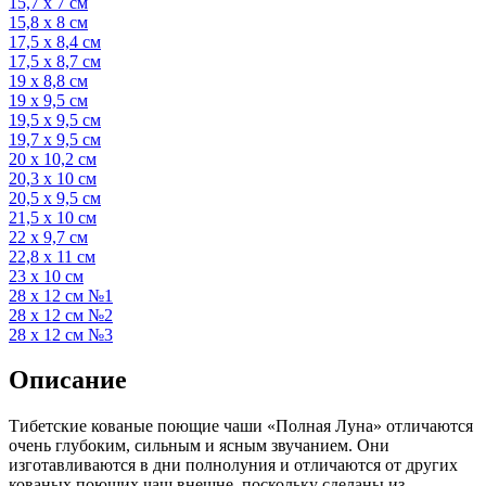
15,7 х 7 см
15,8 х 8 см
17,5 х 8,4 см
17,5 х 8,7 см
19 х 8,8 см
19 х 9,5 см
19,5 х 9,5 см
19,7 х 9,5 см
20 х 10,2 см
20,3 х 10 см
20,5 х 9,5 см
21,5 х 10 см
22 х 9,7 см
22,8 х 11 см
23 х 10 см
28 х 12 см №1
28 х 12 см №2
28 х 12 см №3
Описание
Тибетские кованые поющие чаши «Полная Луна» отличаются
очень глубоким, сильным и ясным звучанием. Они
изготавливаются в дни полнолуния и отличаются от других
кованых поющих чаш внешне, поскольку сделаны из