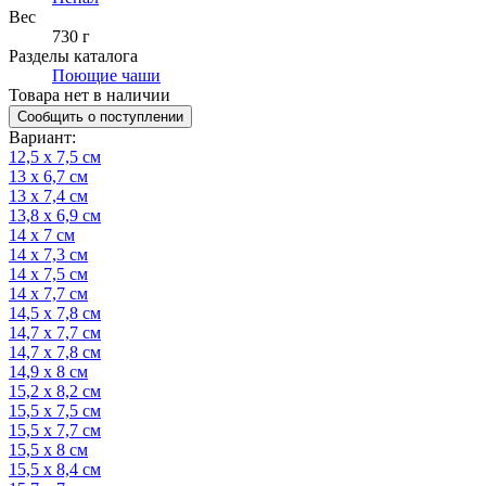
Вес
730 г
Разделы каталога
Поющие чаши
Товара нет в наличии
Сообщить о поступлении
Вариант
:
12,5 х 7,5 см
13 х 6,7 см
13 х 7,4 см
13,8 х 6,9 см
14 х 7 см
14 х 7,3 см
14 х 7,5 см
14 х 7,7 см
14,5 х 7,8 см
14,7 х 7,7 см
14,7 х 7,8 см
14,9 х 8 см
15,2 х 8,2 см
15,5 х 7,5 см
15,5 х 7,7 см
15,5 х 8 см
15,5 х 8,4 см