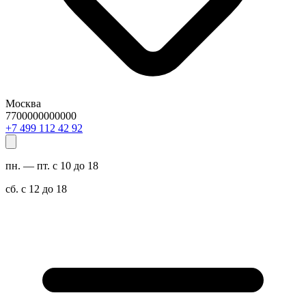
Москва
7700000000000
29 24 211 994 7+
пн. — пт. с 10 до 18
сб. с 12 до 18