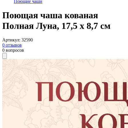
Поющие чаши
Поющая чаша кованая
Полная Луна, 17,5 х 8,7 см
Артикул
:
32590
0
отзывов
0
вопросов