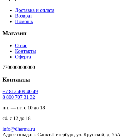
Доставка и оплата
Возврат
Помощь
Магазин
О нас
Контакты
Оферта
7700000000000
Контакты
94 04 904 218 7+
23 13 707 008 8
пн. — пт. с 10 до 18
сб. с 12 до 18
ur.amrahd@ofni
Адрес склада: г. Санкт-Петербург, ул. Крупской, д. 55А