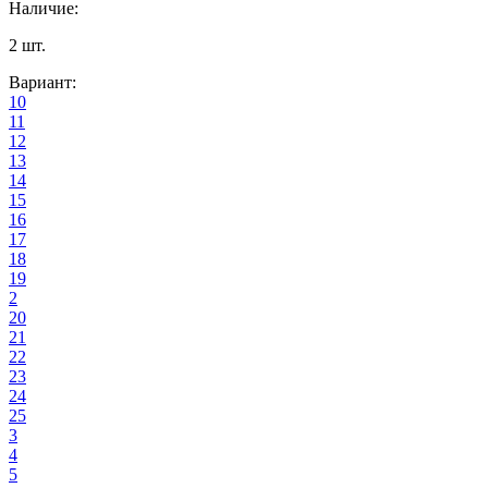
Наличие
:
2
шт.
Вариант
:
10
11
12
13
14
15
16
17
18
19
2
20
21
22
23
24
25
3
4
5