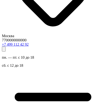
Москва
7700000000000
29 24 211 994 7+
пн. — пт. с 10 до 18
сб. с 12 до 18