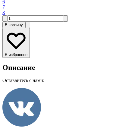
6
7
8
В корзину
В избранное
Описание
Оставайтесь с нами: