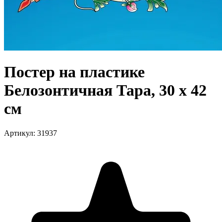
Постер на пластике
Белозонтичная Тара, 30 x 42
см
Артикул
:
31937