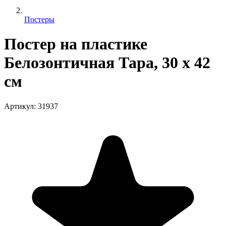
Постеры
Постер на пластике
Белозонтичная Тара, 30 x 42
см
Артикул
:
31937