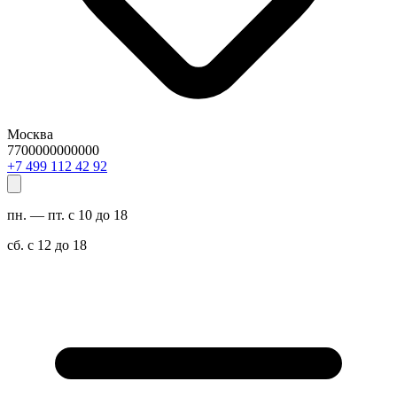
Москва
7700000000000
29 24 211 994 7+
пн. — пт. с 10 до 18
сб. с 12 до 18