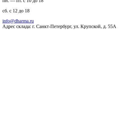
пн. — пт. с 10 до 18
сб. с 12 до 18
ur.amrahd@ofni
Адрес склада: г. Санкт-Петербург, ул. Крупской, д. 55А