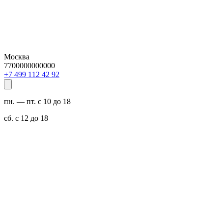
Москва
7700000000000
29 24 211 994 7+
пн. — пт. с 10 до 18
сб. с 12 до 18