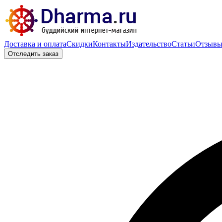
Доставка и оплата
Скидки
Контакты
Издательство
Статьи
Отзыв
Отследить заказ