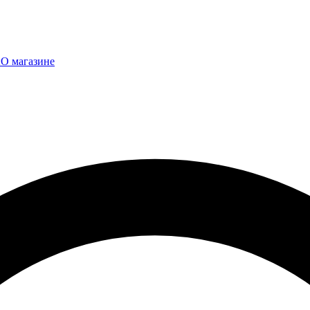
ы
О магазине