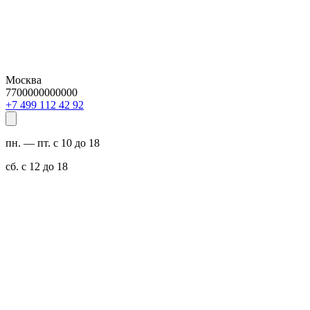
Москва
7700000000000
29 24 211 994 7+
пн. — пт. с 10 до 18
сб. с 12 до 18