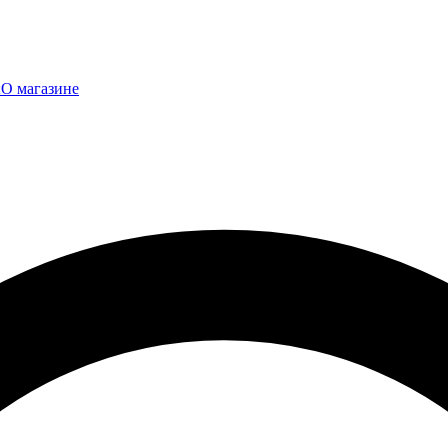
ы
О магазине