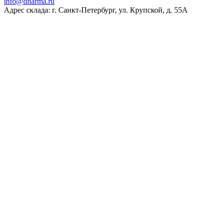
ur.amrahd@ofni
Адрес склада: г. Санкт-Петербург, ул. Крупской, д. 55А