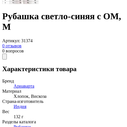
Рубашка светло-синяя с ОМ,
M
Артикул
:
31374
0
отзывов
0
вопросов
Характеристики товара
Бренд
Ариаварта
Материал
Хлопок
,
Вискоза
Страна-изготовитель
Индия
Вес
132 г
Разделы каталога
Рубашки