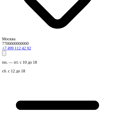
Москва
7700000000000
29 24 211 994 7+
пн. — пт. с 10 до 18
сб. с 12 до 18