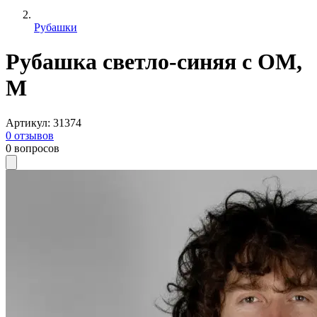
Рубашки
Рубашка светло-синяя с ОМ,
M
Артикул
:
31374
0
отзывов
0
вопросов