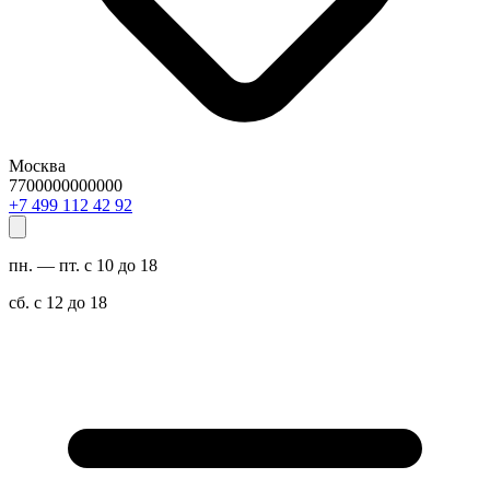
Москва
7700000000000
29 24 211 994 7+
пн. — пт. с 10 до 18
сб. с 12 до 18