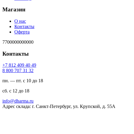
Магазин
О нас
Контакты
Оферта
7700000000000
Контакты
94 04 904 218 7+
23 13 707 008 8
пн. — пт. с 10 до 18
сб. с 12 до 18
ur.amrahd@ofni
Адрес склада: г. Санкт-Петербург, ул. Крупской, д. 55А