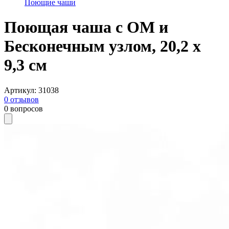
Поющие чаши
Поющая чаша с ОМ и
Бесконечным узлом, 20,2 х
9,3 см
Артикул
:
31038
0
отзывов
0
вопросов