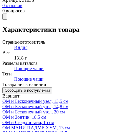
Артикул
:
31038
0
отзывов
0
вопросов
Характеристики товара
Страна-изготовитель
Индия
Вес
1318 г
Разделы каталога
Поющие чаши
Теги
Поющие чаши
Товара нет в наличии
Сообщить о поступлении
Вариант
:
ОМ и Бесконечный узел, 13,5 см
ОМ и Бесконечный узел, 14,8 см
ОМ и Бесконечный узел, 20 см
ОМ и Зонтик, 18,5 см
ОМ и Свадхистана, 15 см
ОМ МАНИ ПАДМЕ ХУМ, 13 см