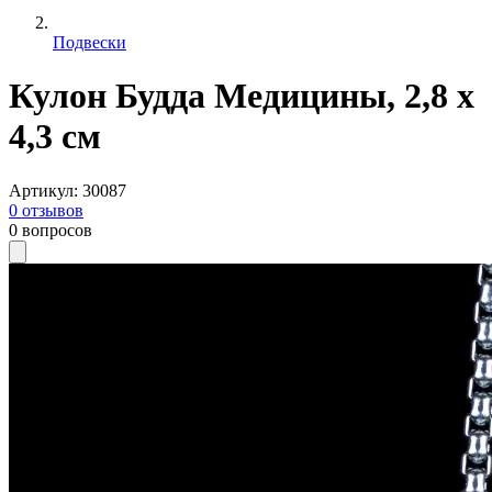
Подвески
Кулон Будда Медицины, 2,8 x
4,3 см
Артикул
:
30087
0
отзывов
0
вопросов