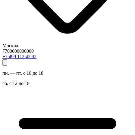
Москва
7700000000000
29 24 211 994 7+
пн. — пт. с 10 до 18
сб. с 12 до 18