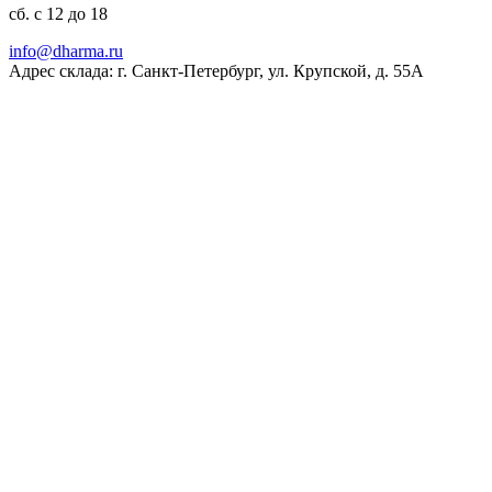
сб. с 12 до 18
ur.amrahd@ofni
Адрес склада: г. Санкт-Петербург, ул. Крупской, д. 55А