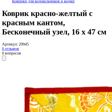
Коврики для колокольчиков и ваджр
Коврик красно-желтый с
красным кантом,
Бесконечный узел, 16 х 47 см
Артикул
:
29945
0
отзывов
0
вопросов