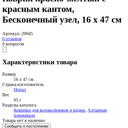
красным кантом,
Бесконечный узел, 16 х 47 см
Артикул
:
29945
0
отзывов
0
вопросов
Характеристики товара
Размер
16 х 47 см
Страна-изготовитель
Непал
Вес
65 г
Разделы каталога
Коврики для колокольчиков и ваджр
,
Алтарные
покрывала
Товара нет в наличии
Сообщить о поступлении