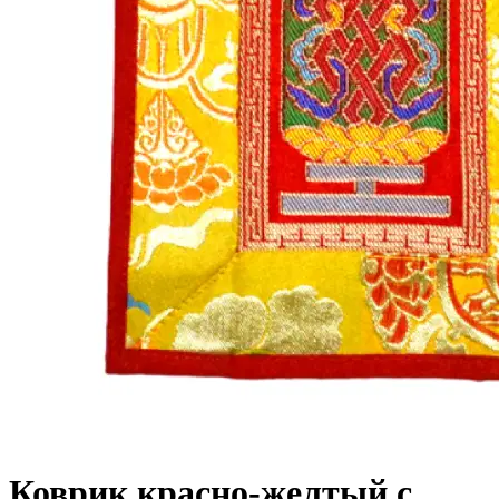
Коврик красно-желтый с