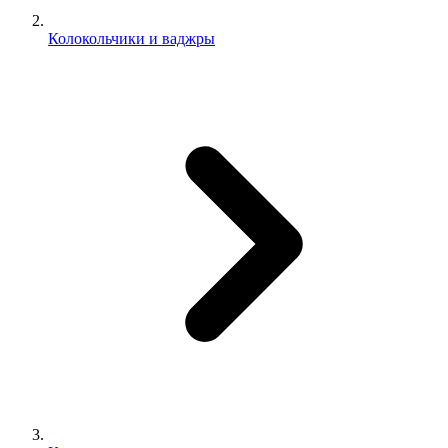
Колокольчики и ваджры