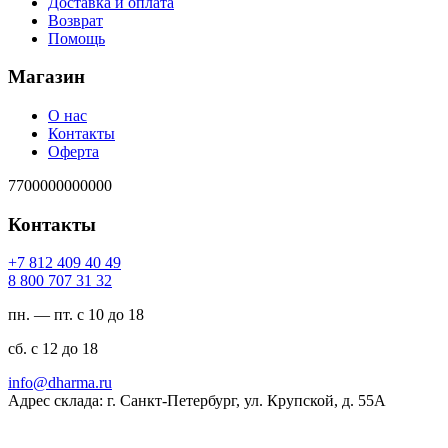
Доставка и оплата
Возврат
Помощь
Магазин
О нас
Контакты
Оферта
7700000000000
Контакты
94 04 904 218 7+
23 13 707 008 8
пн. — пт. с 10 до 18
сб. с 12 до 18
ur.amrahd@ofni
Адрес склада: г. Санкт-Петербург, ул. Крупской, д. 55А