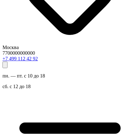
Москва
7700000000000
29 24 211 994 7+
пн. — пт. с 10 до 18
сб. с 12 до 18