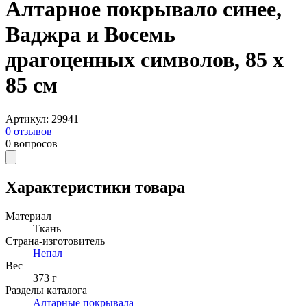
Алтарное покрывало синее,
Ваджра и Восемь
драгоценных символов, 85 х
85 см
Артикул
:
29941
0
отзывов
0
вопросов
Характеристики товара
Материал
Ткань
Страна-изготовитель
Непал
Вес
373 г
Разделы каталога
Алтарные покрывала