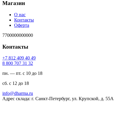
Магазин
О нас
Контакты
Оферта
7700000000000
Контакты
94 04 904 218 7+
23 13 707 008 8
пн. — пт. с 10 до 18
сб. с 12 до 18
ur.amrahd@ofni
Адрес склада: г. Санкт-Петербург, ул. Крупской, д. 55А