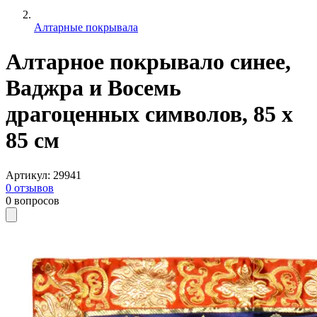
Алтарные покрывала
Алтарное покрывало синее,
Ваджра и Восемь
драгоценных символов, 85 х
85 см
Артикул
:
29941
0
отзывов
0
вопросов