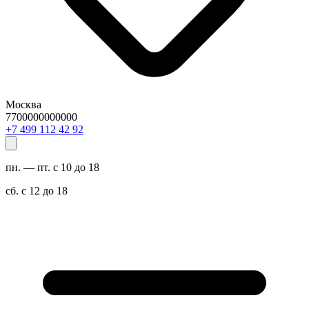
Москва
7700000000000
29 24 211 994 7+
пн. — пт. с 10 до 18
сб. с 12 до 18