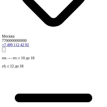
Москва
7700000000000
29 24 211 994 7+
пн. — пт. с 10 до 18
сб. с 12 до 18