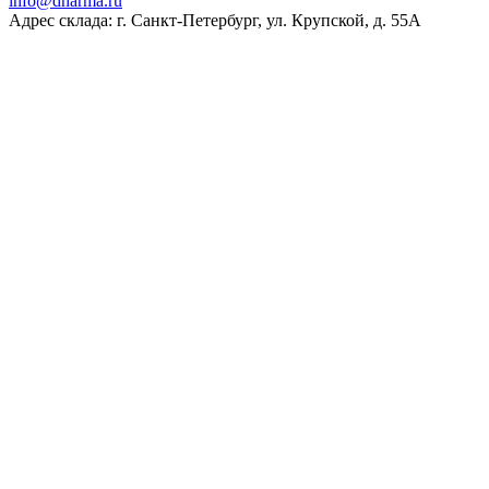
ur.amrahd@ofni
Адрес склада: г. Санкт-Петербург, ул. Крупской, д. 55А