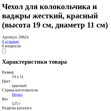
Чехол для колокольчика и
ваджры жесткий, красный
(высота 19 см, диаметр 11 см)
Артикул
:
29824
0
отзывов
0
вопросов
Характеристики товара
Размер
19 х 11
Цвет
красный
Страна-изготовитель
Непал
Вес
125 г
Разделы каталога