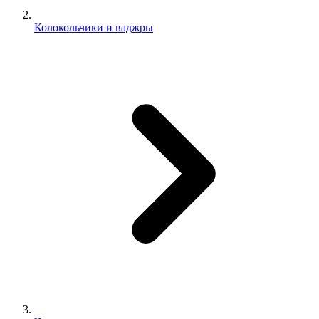
Колокольчики и ваджры