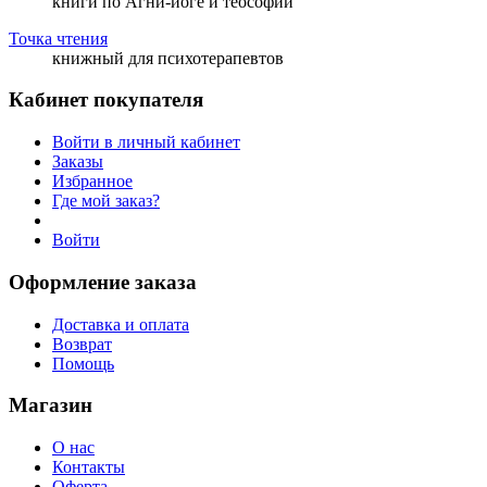
книги по Агни-йоге и теософии
Точка чтения
книжный для психотерапевтов
Кабинет покупателя
Войти в личный кабинет
Заказы
Избранное
Где мой заказ?
Войти
Оформление заказа
Доставка и оплата
Возврат
Помощь
Магазин
О нас
Контакты
Оферта