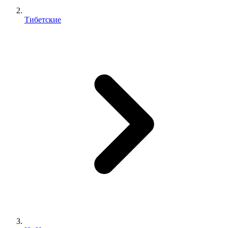
Тибетские