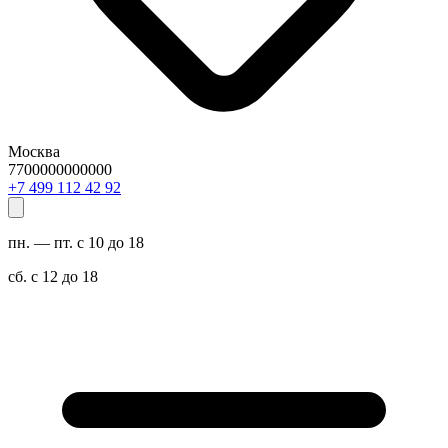
Москва
7700000000000
29 24 211 994 7+
пн. — пт. с 10 до 18
сб. с 12 до 18