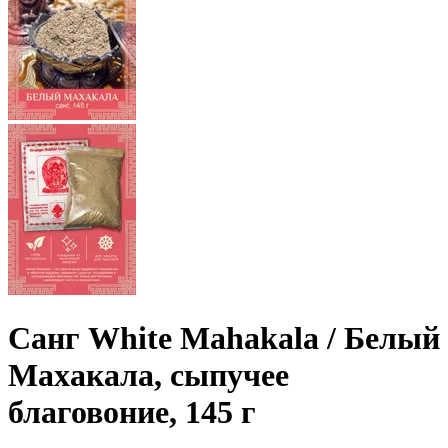
Санг White Mahakala / Белый
Махакала, сыпучее
благовоние, 145 г