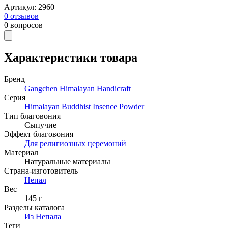
Артикул
:
2960
0
отзывов
0
вопросов
Характеристики товара
Бренд
Gangchen Himalayan Handicraft
Серия
Himalayan Buddhist Insence Powder
Тип благовония
Сыпучие
Эффект благовония
Для религиозных церемоний
Материал
Натуральные материалы
Страна-изготовитель
Непал
Вес
145 г
Разделы каталога
Из Непала
Теги