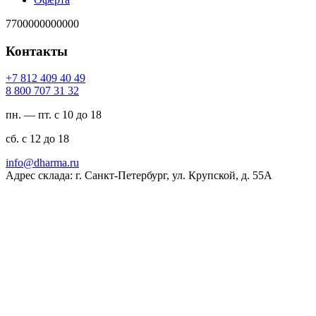
7700000000000
Контакты
94 04 904 218 7+
23 13 707 008 8
пн. — пт. с 10 до 18
сб. с 12 до 18
ur.amrahd@ofni
Адрес склада: г. Санкт-Петербург, ул. Крупской, д. 55А